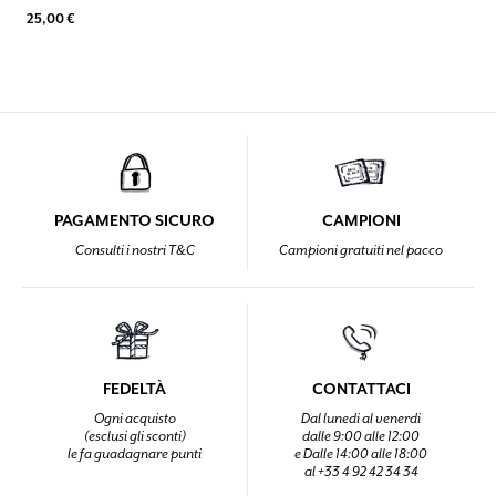
25,00 €
PAGAMENTO SICURO
CAMPIONI
Consulti i nostri T&C
Campioni gratuiti nel pacco
FEDELTÀ
CONTATTACI
Ogni acquisto
Dal lunedi al venerdi
(esclusi gli sconti)
dalle 9:00 alle 12:00
le fa guadagnare punti
e Dalle 14:00 alle 18:00
al +33 4 92 42 34 34