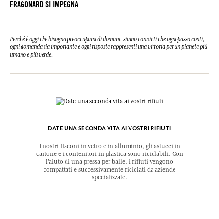
FRAGONARD SI IMPEGNA
Perché è oggi che bisogna preoccuparsi di domani, siamo convinti che ogni passo conti,
ogni domanda sia importante e ogni risposta rappresenti una vittoria per un pianeta più
umano e più verde.
DATE UNA SECONDA VITA AI VOSTRI RIFIUTI
I nostri flaconi in vetro e in alluminio, gli astucci in
cartone e i contenitori in plastica sono riciclabili. Con
l’aiuto di una pressa per balle, i rifiuti vengono
compattati e successivamente riciclati da aziende
specializzate.