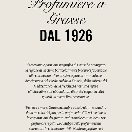
Profumiere a
Grasse
DAL 1926
L'eccezionale posizione geografica di Grasse ha omaggiato
la regione di un clima particolarmente piacevole favorevole
alla coltivazione di molte specie floreali e aromatiche.
Beneficiando del sole del sud della Francia, della mitezza del
Mediterraneo, della freschezza notturna legata
all'altitudine e all'abbondanza di corsi d'acqua, la città
gode di un microclima eccezionale.
Tra terra e mare, Grasse ha sempre vissuto al ritmo scandito
dalla raccolta dei fiori per la profumeria. Già nel medioevo
la corporazione dei guantai utilizzava le colture locali per
profumare le pelli. Lo sviluppo della profumeria ha
consacrato la coltivazione delle piante da profumo nel