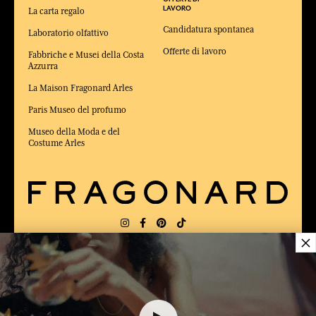
LAVORO
La carta regalo
Candidatura spontanea
Laboratorio olfattivo
Offerte di lavoro
Fabbriche e Musei della Costa
Azzurra
La Maison Fragonard Arles
Paris Museo del profumo
Museo della Moda e del
Costume Arles
×
CONSEGNA:
FR
LINGUA:
IT