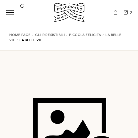
0
HOME PAGE
GLI IRRESISTIBILI
PICCOLA FELICITÀ
LA BELLE
VIE
LA BELLE VIE