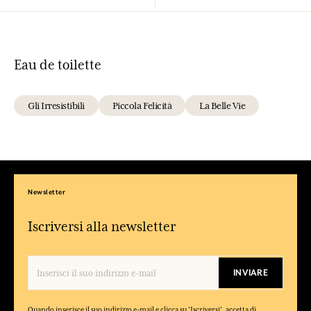
Eau de toilette
Gli Irresistibili
Piccola Felicità
La Belle Vie
Newsletter
Iscriversi alla newsletter
INVIARE
Quando inserisce il suo indirizzo e-mail e clicca su 'Iscriversi', accetta di