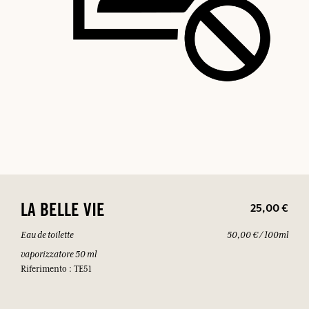
25,00 €
LA BELLE VIE
Eau de toilette
50,00 € / 100ml
vaporizzatore 50 ml
Riferimento : TE51