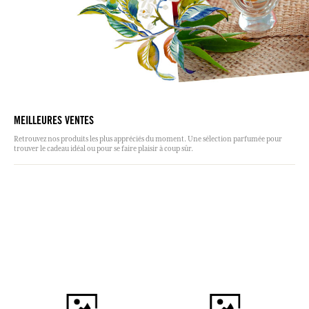
MEILLEURES VENTES
Retrouvez nos produits les plus appréciés du moment. Une sélection parfumée pour
trouver le cadeau idéal ou pour se faire plaisir à coup sûr.