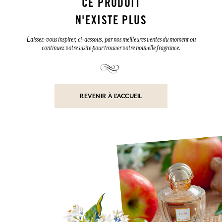
CE PRODUIT
N'EXISTE PLUS
L
aissez-vous inspirer, ci-dessous, par nos meilleures ventes du moment ou
continuez votre visite pour trouver votre nouvelle fragrance.
REVENIR À L'ACCUEIL