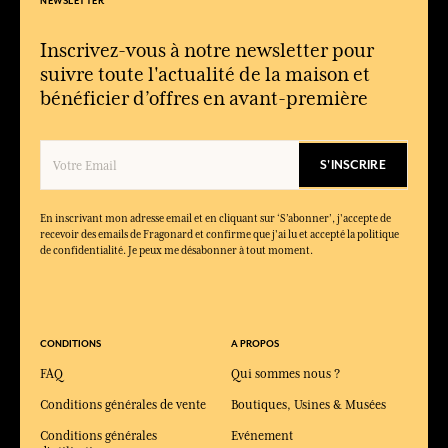
NEWSLETTER
Inscrivez-vous à notre newsletter pour
suivre toute l'actualité de la maison et
bénéficier d’offres en avant-première
S'INSCRIRE
En inscrivant mon adresse email et en cliquant sur ‘S’abonner’, j'accepte de
recevoir des emails de Fragonard et confirme que j'ai lu et accepté la politique
de confidentialité. Je peux me désabonner à tout moment.
CONDITIONS
A PROPOS
FAQ
Qui sommes nous ?
Conditions générales de vente
Boutiques, Usines & Musées
Conditions générales
Evénement