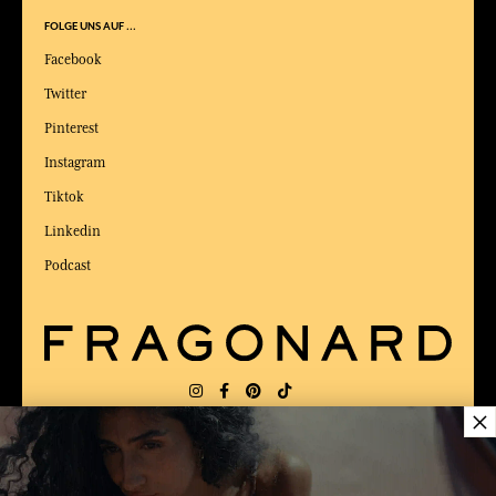
FOLGE UNS AUF ...
Facebook
Twitter
Pinterest
Instagram
Tiktok
Linkedin
Podcast
×
LIEFERUNG:
US
SPRACHE:
DE