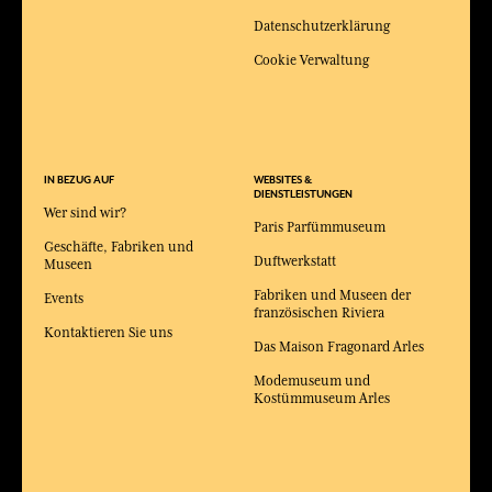
Datenschutzerklärung
Cookie Verwaltung
IN BEZUG AUF
WEBSITES &
DIENSTLEISTUNGEN
Wer sind wir?
Paris Parfümmuseum
Geschäfte, Fabriken und
Duftwerkstatt
Museen
Fabriken und Museen der
Events
französischen Riviera
Kontaktieren Sie uns
Das Maison Fragonard Arles
Modemuseum und
Kostümmuseum Arles