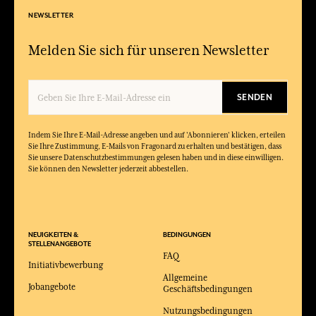
NEWSLETTER
Melden Sie sich für unseren Newsletter
SENDEN
Indem Sie Ihre E-Mail-Adresse angeben und auf 'Abonnieren' klicken, erteilen
Sie Ihre Zustimmung, E-Mails von Fragonard zu erhalten und bestätigen, dass
Sie unsere Datenschutzbestimmungen gelesen haben und in diese einwilligen.
Sie können den Newsletter jederzeit abbestellen.
NEUIGKEITEN &
BEDINGUNGEN
STELLENANGEBOTE
FAQ
Initiativbewerbung
Allgemeine
Jobangebote
Geschäftsbedingungen
Nutzungsbedingungen