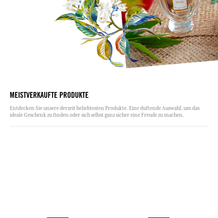
MEISTVERKAUFTE PRODUKTE
Entdecken Sie unsere derzeit beliebtesten Produkte. Eine duftende Auswahl, um das
ideale Geschenk zu finden oder sich selbst ganz sicher eine Freude zu machen.