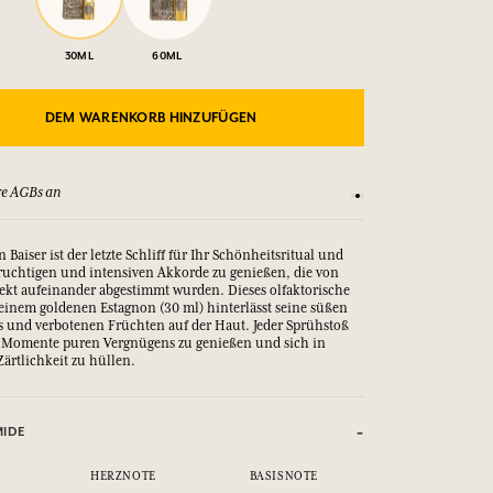
30ML
60ML
DEM WARENKORB HINZUFÜGEN
re AGBs an
Zufrieden oder Geld z
 Baiser ist der letzte Schliff für Ihr Schönheitsritual und
 fruchtigen und intensiven Akkorde zu genießen, die von
kt aufeinander abgestimmt wurden. Dieses olfaktorische
inem goldenen Estagnon (30 ml) hinterlässt seine süßen
 und verbotenen Früchten auf der Haut. Jeder Sprühstoß
g, Momente puren Vergnügens zu genießen und sich in
Zärtlichkeit zu hüllen.
MIDE
HERZNOTE
BASISNOTE