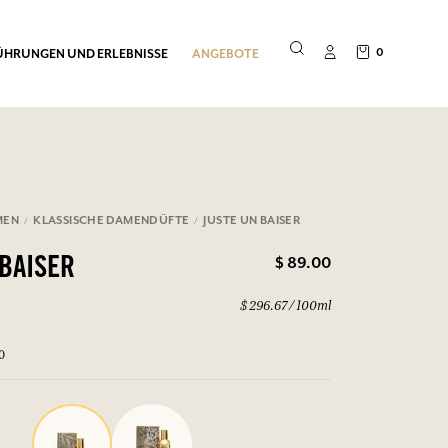
0
ÜHRUNGEN UND ERLEBNISSE
ANGEBOTE
MEN
KLASSISCHE DAMENDÜFTE
JUSTE UN BAISER
$ 89.00
 BAISER
$ 296.67 / 100ml
0