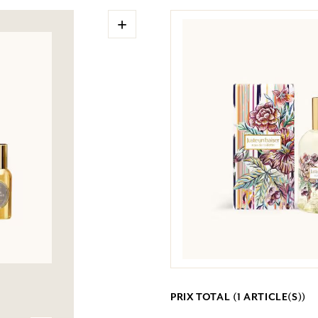
+
PRIX TOTAL (
1
ARTICLE(S))