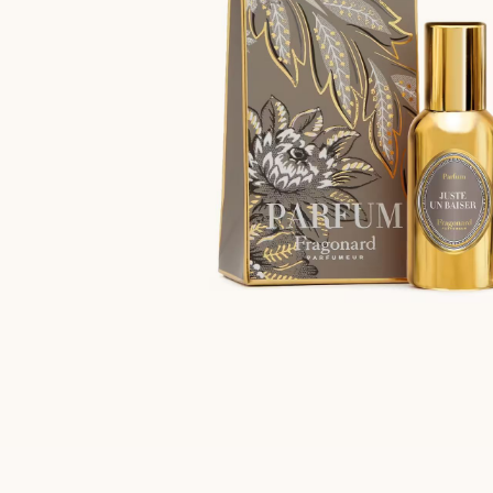
Geld zurück, bis zu 15 Tage
Jeder Einkauf (oh