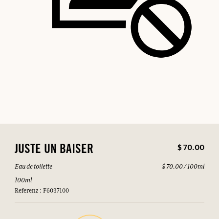
$ 70.00
JUSTE UN BAISER
Eau de toilette
$ 70.00 / 100ml
100ml
Referenz : F6037100