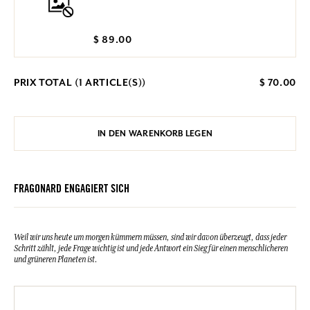
$ 89.00
PRIX TOTAL (
1
ARTICLE(S))
$ 70.00
IN DEN WARENKORB LEGEN
FRAGONARD ENGAGIERT SICH
Weil wir uns heute um morgen kümmern müssen, sind wir davon überzeugt, dass jeder
Schritt zählt, jede Frage wichtig ist und jede Antwort ein Sieg für einen menschlicheren
und grüneren Planeten ist.