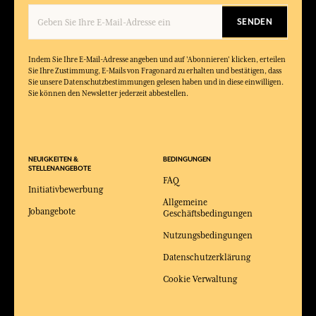
SENDEN
Indem Sie Ihre E-Mail-Adresse angeben und auf 'Abonnieren' klicken, erteilen
Sie Ihre Zustimmung, E-Mails von Fragonard zu erhalten und bestätigen, dass
Sie unsere Datenschutzbestimmungen gelesen haben und in diese einwilligen.
Sie können den Newsletter jederzeit abbestellen.
NEUIGKEITEN &
BEDINGUNGEN
STELLENANGEBOTE
FAQ
Initiativbewerbung
Allgemeine
Jobangebote
Geschäftsbedingungen
Nutzungsbedingungen
Datenschutzerklärung
Cookie Verwaltung