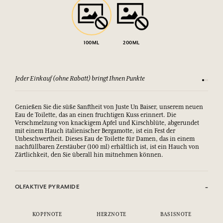
100ML
200ML
Jeder Einkauf (ohne Rabatt) bringt Ihnen Punkte
Sehen Si
Genießen Sie die süße Sanftheit von Juste Un Baiser, unserem neuen
Eau de Toilette, das an einen fruchtigen Kuss erinnert. Die
Verschmelzung von knackigem Apfel und Kirschblüte, abgerundet
mit einem Hauch italienischer Bergamotte, ist ein Fest der
Unbeschwertheit. Dieses Eau de Toilette für Damen, das in einem
nachfüllbaren Zerstäuber (100 ml) erhältlich ist, ist ein Hauch von
Zärtlichkeit, den Sie überall hin mitnehmen können.
OLFAKTIVE PYRAMIDE
KOPFNOTE
HERZNOTE
BASISNOTE