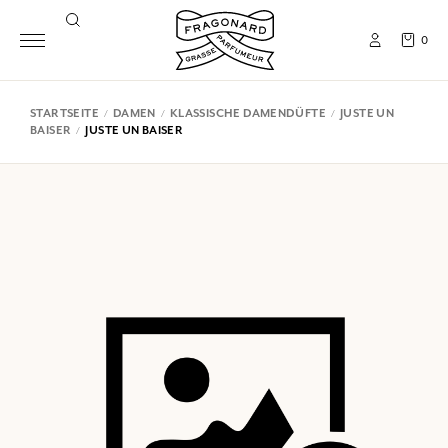
0
STARTSEITE
DAMEN
KLASSISCHE DAMENDÜFTE
JUSTE UN
BAISER
JUSTE UN BAISER