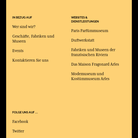
IN BEZUG AUF
WEBSITES &
DIENSTLEISTUNGEN
Wer sind wir?
Paris Parfümmuseum
Geschäfte, Fabriken und
Duftwerkstatt
Museen
Fabriken und Museen der
Events
französischen Riviera
Kontaktieren Sie uns
Das Maison Fragonard Arles
Modemuseum und
Kostümmuseum Arles
FOLGE UNS AUF ...
Facebook
Twitter