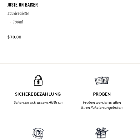
JUSTE UN BAISER
Eau de toilette
100ml
$ 70.00
SICHERE BEZAHLUNG
PROBEN
Sehen Sie sich unsere AGBs an
Proben werden in allen
Ihren Paketen angeboten