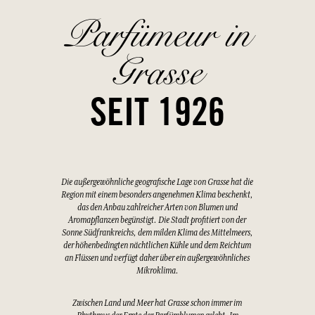
Parfümeur in
Grasse
SEIT 1926
Die außergewöhnliche geografische Lage von Grasse hat die
Region mit einem besonders angenehmen Klima beschenkt,
das den Anbau zahlreicher Arten von Blumen und
Aromapflanzen begünstigt. Die Stadt profitiert von der
Sonne Südfrankreichs, dem milden Klima des Mittelmeers,
der höhenbedingten nächtlichen Kühle und dem Reichtum
an Flüssen und verfügt daher über ein außergewöhnliches
Mikroklima.
Zwischen Land und Meer hat Grasse schon immer im