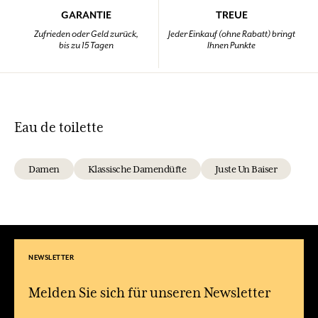
GARANTIE
TREUE
Zufrieden oder Geld zurück,
Jeder Einkauf (ohne Rabatt) bringt
bis zu 15 Tagen
Ihnen Punkte
Eau de toilette
Damen
Klassische Damendüfte
Juste Un Baiser
NEWSLETTER
Melden Sie sich für unseren Newsletter