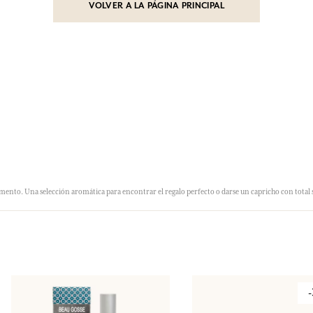
VOLVER A LA PÁGINA PRINCIPAL
nto. Una selección aromática para encontrar el regalo perfecto o darse un capricho con total 