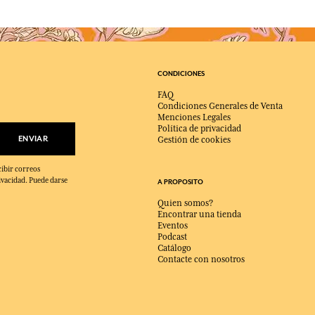
CONDICIONES
FAQ
Condiciones Generales de Venta
Menciones Legales
Política de privacidad
ENVIAR
Gestión de cookies
cibir correos
ivacidad. Puede darse
A PROPOSITO
Quien somos?
Encontrar una tienda
Eventos
Podcast
Catálogo
Contacte con nosotros