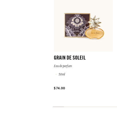
GRAIN DE SOLEIL
Eau de parfum
50ml
$ 74.00