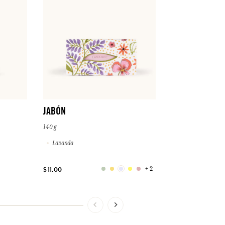
JABÓN
140 g
Jazmin
JABÓN
140 g
Lavanda
+ 2
$ 11.00
$ 11.00