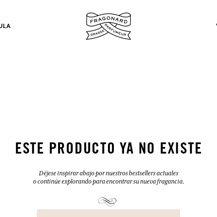
ULA
los.
INICIAR SESIÓN
ESTE PRODUCTO YA NO EXISTE
INICIAR SESIÓN
INICIAR SESIÓN
INICIAR SESIÓN
Déjese inspirar abajo por nuestros bestsellers actuales
o continúe explorando para encontrar su nueva fragancia.