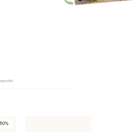
seguridad.
-30%