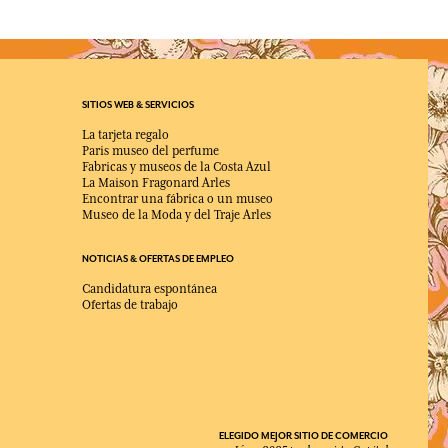
SITIOS WEB & SERVICIOS
La tarjeta regalo
Paris museo del perfume
Fabricas y museos de la Costa Azul
La Maison Fragonard Arles
Encontrar una fábrica o un museo
Museo de la Moda y del Traje Arles
NOTICIAS & OFERTAS DE EMPLEO
Candidatura espontánea
Ofertas de trabajo
ELEGIDO MEJOR SITIO DE COMERCIO