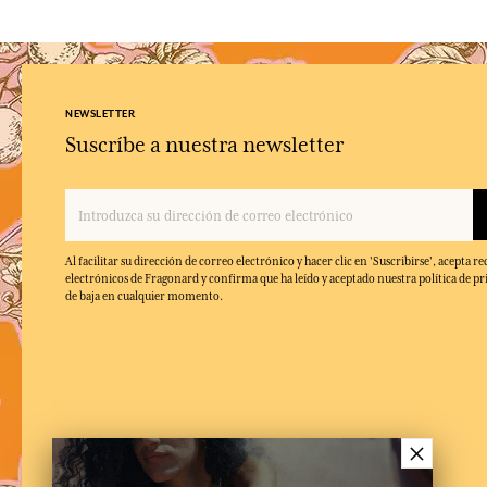
NEWSLETTER
Suscríbe a nuestra newsletter
Al facilitar su dirección de correo electrónico y hacer clic en 'Suscribirse', acepta re
electrónicos de Fragonard y confirma que ha leído y aceptado nuestra política de pr
de baja en cualquier momento.
×