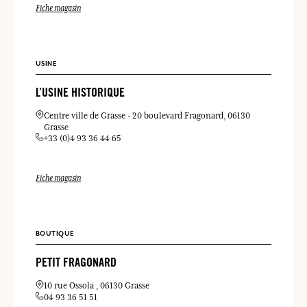
Fiche magasin
USINE
L’USINE HISTORIQUE
Centre ville de Grasse
20 boulevard Fragonard
06130
Grasse
+33 (0)4 93 36 44 65
Fiche magasin
BOUTIQUE
PETIT FRAGONARD
10 rue Ossola
06130 Grasse
04 93 36 51 51