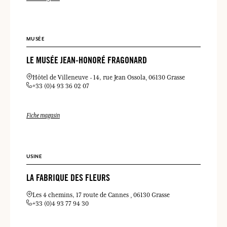
MUSÉE
LE MUSÉE JEAN-HONORÉ FRAGONARD
Hôtel de Villeneuve
14, rue Jean Ossola
06130 Grasse
+33 (0)4 93 36 02 07
Fiche magasin
USINE
LA FABRIQUE DES FLEURS
Les 4 chemins, 17 route de Cannes
06130 Grasse
+33 (0)4 93 77 94 30