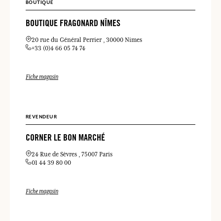
BOUTIQUE
BOUTIQUE FRAGONARD NÎMES
20 rue du Général Perrier
30000 Nimes
+33 (0)4 66 05 74 74
Fiche magasin
REVENDEUR
CORNER LE BON MARCHÉ
24 Rue de Sèvres
75007 Paris
01 44 39 80 00
Fiche magasin