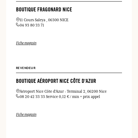
BOUTIQUE FRAGONARD NICE
11 Cours Saleya
06300 NICE
04 93 80 33 71
Fiche magasin
REVENDEUR
BOUTIQUE AÉROPORT NICE CÔTE D'AZUR
Aéroport Nice Côte d'Azur
Terminal 2
06200 Nice
08 20 42 33 33 Service 0,12 € / min + prix appel
Fiche magasin