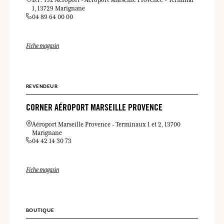
B.P. 152 Aéroport
Aéroport Marseille Provence - Terminal
1
13729 Marignane
04 89 64 00 00
Fiche magasin
REVENDEUR
CORNER AÉROPORT MARSEILLE PROVENCE
Aéroport Marseille Provence
Terminaux 1 et 2
13700
Marignane
04 42 14 30 73
Fiche magasin
BOUTIQUE