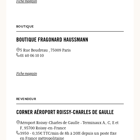
Fiche magasin
BOUTIQUE
BOUTIQUE FRAGONARD HAUSSMANN
5 Rue Boudreau
75009 Paris
01 40 06 10 10
Fiche magasin
REVENDEUR
CORNER AÉROPORT ROISSY-CHARLES DE GAULLE
Aéroport Roissy-Charles de Gaulle
Terminaux A, C, E et
F
95700 Roissy-en-France
3950 - 0,35€ TTC/min de 8h à 20H depuis un poste fixe
en France métropolitaine