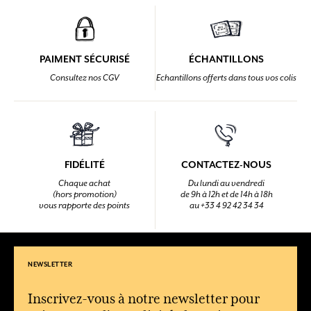
PAIMENT SÉCURISÉ
ÉCHANTILLONS
Consultez nos CGV
Echantillons offerts dans tous vos colis
FIDÉLITÉ
CONTACTEZ-NOUS
Chaque achat
Du lundi au vendredi
(hors promotion)
de 9h à 12h et de 14h à 18h
vous rapporte des points
au +33 4 92 42 34 34
NEWSLETTER
Inscrivez-vous à notre newsletter pour