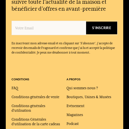
suivre toute l'actualité de la maison et
bénéficier d’offres en avant-première
S'INSCRIRE
En inscrivant mon adresse email et en cliquant sur ‘S’abonner’, j'accepte de
recevoir des emails de Fragonard et confirme que j'ai lu et accepté la politique
de confidentialité. Je peux me désabonner à tout moment.
CONDITIONS
A PROPOS
FAQ
Qui sommes nous ?
Conditions générales de vente
Boutiques, Usines & Musées
Conditions générales
Evénement
d'utilisation
Magazines
Conditions Générales
Podcast
d'utilisation de la carte cadeau