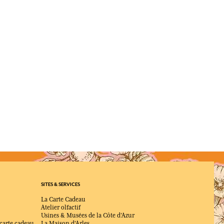
SITES & SERVICES
La Carte Cadeau
Atelier olfactif
Usines & Musées de la Côte d'Azur
 carte cadeau
La Maison d'Arles