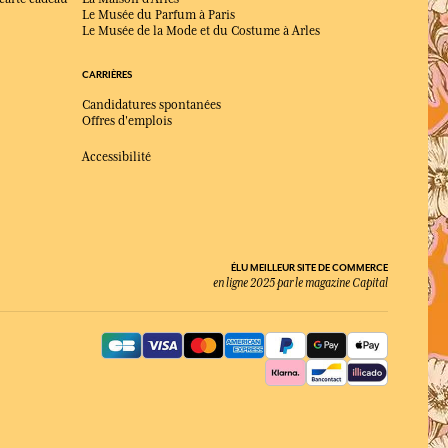
Le Musée du Parfum à Paris
Le Musée de la Mode et du Costume à Arles
CARRIÈRES
Candidatures spontanées
Offres d'emplois
Accessibilité
ÉLU MEILLEUR SITE DE COMMERCE
en ligne 2025 par le magazine Capital