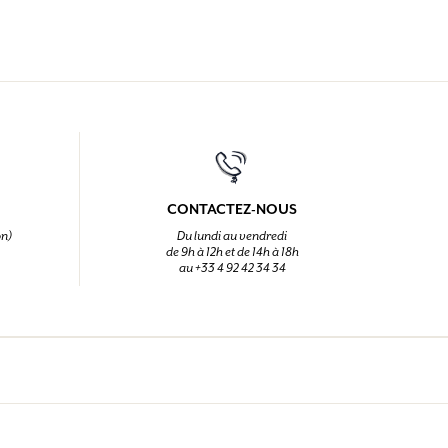
CONTACTEZ-NOUS
on)
Du lundi au vendredi
de 9h à 12h et de 14h à 18h
au +33 4 92 42 34 34