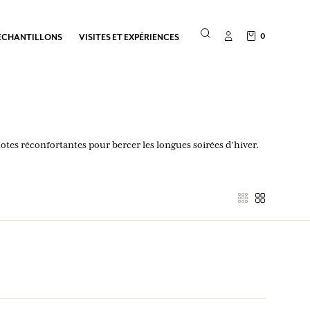
0
ÉCHANTILLONS
VISITES ET EXPÉRIENCES
notes réconfortantes pour bercer les longues soirées d’hiver.