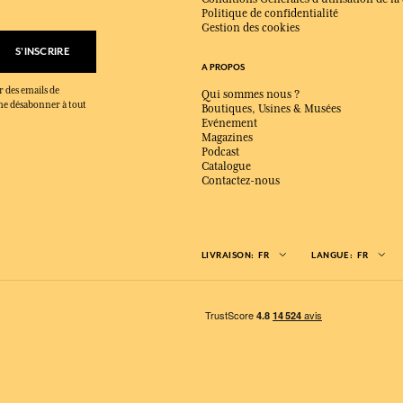
Politique de confidentialité
Gestion des cookies
S'INSCRIRE
A PROPOS
r des emails de
Qui sommes nous ?
x me désabonner à tout
Boutiques, Usines & Musées
Evénement
Magazines
Podcast
Catalogue
Contactez-nous
LIVRAISON:
FR
LANGUE:
FR