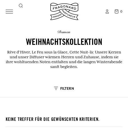
0
damen
WEIHNACHTSKOLLEKTION
Rêve d’Hiver, Le Feu sous la Glace, Cette Nuit-là: Unsere Kerzen
und unser Diffuser wärmen Herzen und Zuhause, indem sie
ihre wohltuenden Noten entfalten und die langen Winterabende
sanft begleiten.
FILTERN
KEINE TREFFER FÜR DIE GEWÜNSCHTEN KRITERIEN.