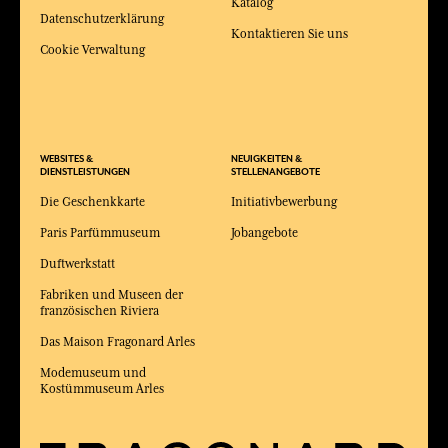
Katalog
Datenschutzerklärung
Kontaktieren Sie uns
Cookie Verwaltung
WEBSITES &
NEUIGKEITEN &
DIENSTLEISTUNGEN
STELLENANGEBOTE
Die Geschenkkarte
Initiativbewerbung
Paris Parfümmuseum
Jobangebote
Duftwerkstatt
Fabriken und Museen der
französischen Riviera
Das Maison Fragonard Arles
Modemuseum und
Kostümmuseum Arles