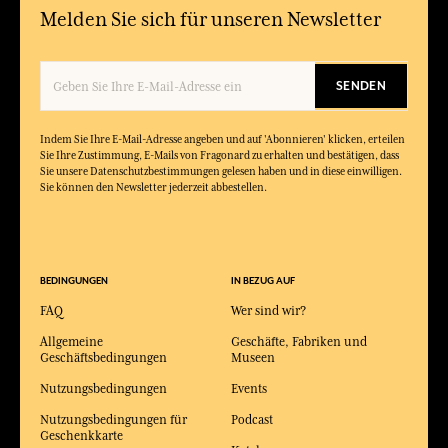
Melden Sie sich für unseren Newsletter
SENDEN
Indem Sie Ihre E-Mail-Adresse angeben und auf 'Abonnieren' klicken, erteilen
Sie Ihre Zustimmung, E-Mails von Fragonard zu erhalten und bestätigen, dass
Sie unsere Datenschutzbestimmungen gelesen haben und in diese einwilligen.
Sie können den Newsletter jederzeit abbestellen.
BEDINGUNGEN
IN BEZUG AUF
FAQ
Wer sind wir?
Allgemeine
Geschäfte, Fabriken und
Geschäftsbedingungen
Museen
Nutzungsbedingungen
Events
Nutzungsbedingungen für
Podcast
Geschenkkarte