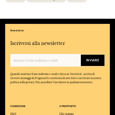
Newsletter
Iscriversi alla newsletter
INVIARE
Quando inserisce il suo indirizzo e-mail e clicca su 'Iscriversi', accetta di
ricevere messaggi da Fragonard e conferma di aver letto e accettato la nostra
politica sulla privacy. Puo annullare l'iscrizione in qualsiasi momento.
CONDIZIONI
A PROPOSITO
FAQ
Chi siamo