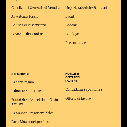
Condizioni Generali di Vendita
Negozi, fabbriche & musei
Avvertenza legale
Eventi
Politica di Riservatezza
Podcast
Gestione dei Cookie
Catalogo
Per contattarci
SITI & SERVIZI
NOTIZIE &
OFFERTE DI
LAVORO
La carta regalo
Candidatura spontanea
Laboratorio olfattivo
Offerte di lavoro
Fabbriche e Musei della Costa
Azzurra
La Maison Fragonard Arles
Paris Museo del profumo