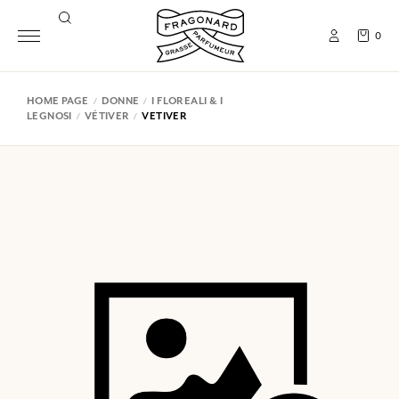
0
HOME PAGE
DONNE
I FLOREALI & I
LEGNOSI
VÉTIVER
VETIVER