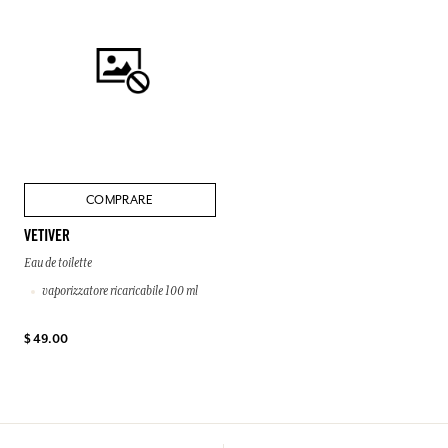
COMPRARE
VETIVER
Eau de toilette
vaporizzatore ricaricabile 100 ml
$ 49.00