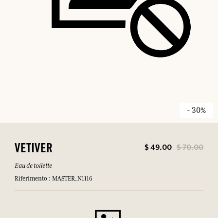
- 30%
$ 49.00
$ 70.00
VETIVER
Eau de toilette
Riferimento : MASTER_N1116