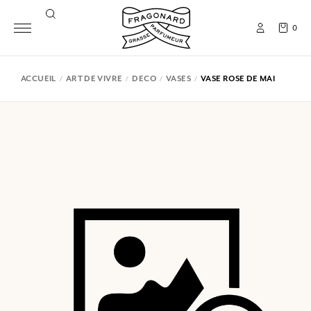
0
ACCUEIL
ART DE VIVRE
DECO
VASES
VASE ROSE DE MAI