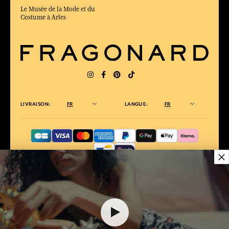
Le Musée de la Mode et du
Costume à Arles
LIVRAISON:
FR
LANGUE:
FR
×
ÉLU MEILLEUR SITE DE COMMERCE
en ligne 2025 par le magazine Capital