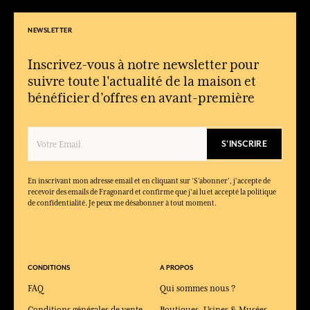
NEWSLETTER
Inscrivez-vous à notre newsletter pour
suivre toute l'actualité de la maison et
bénéficier d’offres en avant-première
S'INSCRIRE
En inscrivant mon adresse email et en cliquant sur ‘S’abonner’, j'accepte de
recevoir des emails de Fragonard et confirme que j'ai lu et accepté la politique
de confidentialité. Je peux me désabonner à tout moment.
CONDITIONS
A PROPOS
FAQ
Qui sommes nous ?
Conditions générales de vente
Boutiques, Usines & Musées