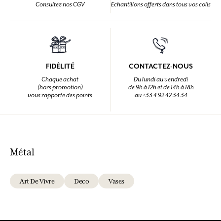
Consultez nos CGV
Echantillons offerts dans tous vos colis
FIDÉLITÉ
CONTACTEZ-NOUS
Chaque achat
Du lundi au vendredi
(hors promotion)
de 9h à 12h et de 14h à 18h
vous rapporte des points
au +33 4 92 42 34 34
Métal
Art De Vivre
Deco
Vases