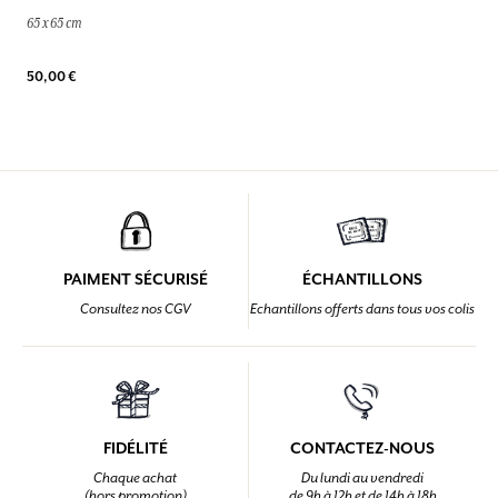
65 x 65 cm
50,00 €
PAIMENT SÉCURISÉ
ÉCHANTILLONS
Consultez nos CGV
Echantillons offerts dans tous vos colis
FIDÉLITÉ
CONTACTEZ-NOUS
Chaque achat
Du lundi au vendredi
(hors promotion)
de 9h à 12h et de 14h à 18h