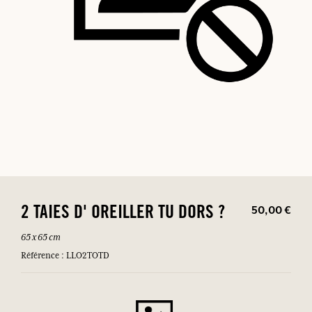
50,00 €
2 TAIES D' OREILLER TU DORS ?
65 x 65 cm
Référence : LLO2TOTD