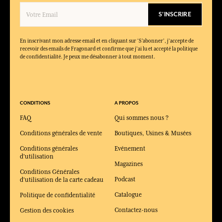
S'INSCRIRE
En inscrivant mon adresse email et en cliquant sur ‘S’abonner’, j'accepte de
recevoir des emails de Fragonard et confirme que j'ai lu et accepté la politique
de confidentialité. Je peux me désabonner à tout moment.
CONDITIONS
A PROPOS
FAQ
Qui sommes nous ?
Conditions générales de vente
Boutiques, Usines & Musées
Conditions générales
Evénement
d'utilisation
Magazines
Conditions Générales
Podcast
d'utilisation de la carte cadeau
Catalogue
Politique de confidentialité
Contactez-nous
Gestion des cookies