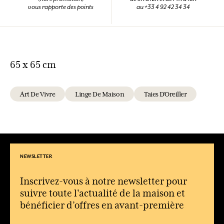
vous rapporte des points
au +33 4 92 42 34 34
65 x 65 cm
Art De Vivre
Linge De Maison
Taies D'Oreiller
NEWSLETTER
Inscrivez-vous à notre newsletter pour
suivre toute l'actualité de la maison et
bénéficier d’offres en avant-première