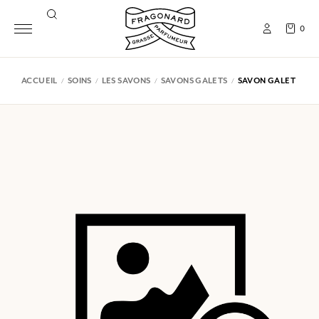
0
ACCUEIL
SOINS
LES SAVONS
SAVONS GALETS
SAVON GALET