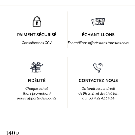
PAIMENT SÉCURISÉ
ÉCHANTILLONS
Consultez nos CGV
Echantillons offerts dans tous vos colis
FIDÉLITÉ
CONTACTEZ-NOUS
Chaque achat
Du lundi au vendredi
(hors promotion)
de 9h à 12h et de 14h à 18h
vous rapporte des points
au +33 4 92 42 34 34
140 g