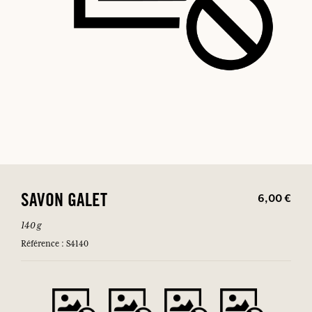
6,00 €
SAVON GALET
140 g
Référence : S4140