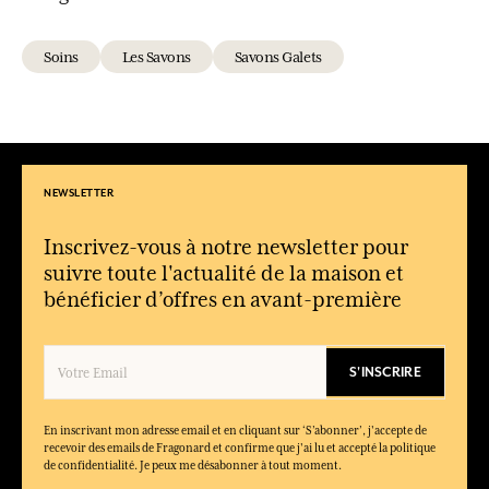
Soins
Les Savons
Savons Galets
NEWSLETTER
Inscrivez-vous à notre newsletter pour
suivre toute l'actualité de la maison et
bénéficier d’offres en avant-première
S'INSCRIRE
En inscrivant mon adresse email et en cliquant sur ‘S’abonner’, j'accepte de
recevoir des emails de Fragonard et confirme que j'ai lu et accepté la politique
de confidentialité. Je peux me désabonner à tout moment.