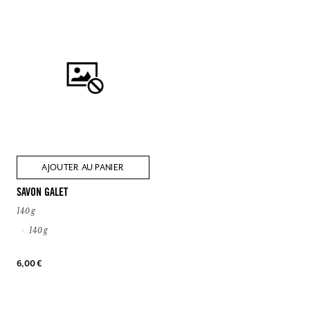
AJOUTER AU PANIER
SAVON GALET
140 g
140 g
6,00 €