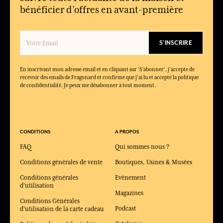
bénéficier d’offres en avant-première
S'INSCRIRE
En inscrivant mon adresse email et en cliquant sur ‘S’abonner’, j'accepte de
recevoir des emails de Fragonard et confirme que j'ai lu et accepté la politique
de confidentialité. Je peux me désabonner à tout moment.
CONDITIONS
A PROPOS
FAQ
Qui sommes nous ?
Conditions générales de vente
Boutiques, Usines & Musées
Conditions générales
Evénement
d'utilisation
Magazines
Conditions Générales
Podcast
d'utilisation de la carte cadeau