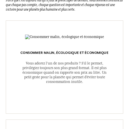
Parce que c’est aujourd’hui qu’il faut se préoccuper de demain, nous sommes convaincus
que chaque pas compte, chaque question est importante et chaque réponse est une
victoire pour une planète plus humaine et plus verte.
CONSOMMER MALIN, ÉCOLOGIQUE ET ÉCONOMIQUE
Vous adorez l’un de nos produits ? S’il le permet,
privilégiez toujours son plus grand format. Il est plus
économique quand on rapporte son prix au litre. Un
petit geste pour la planète qui permet d’éviter toute
consommation inutile.