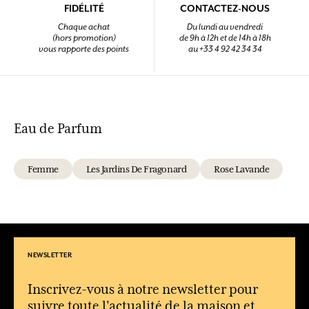
FIDÉLITÉ
CONTACTEZ-NOUS
Chaque achat
Du lundi au vendredi
(hors promotion)
de 9h à 12h et de 14h à 18h
vous rapporte des points
au +33 4 92 42 34 34
Eau de Parfum
Femme
Les Jardins De Fragonard
Rose Lavande
NEWSLETTER
Inscrivez-vous à notre newsletter pour
suivre toute l'actualité de la maison et