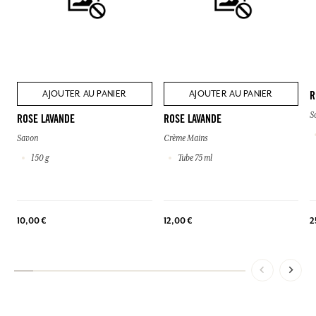
AJOUTER AU PANIER
AJOUTER AU PANIER
R
S
ROSE LAVANDE
ROSE LAVANDE
Savon
Crème Mains
150 g
Tube 75 ml
2
10,00 €
12,00 €