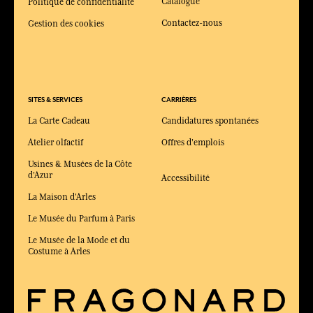
Catalogue
Politique de confidentialité
Contactez-nous
Gestion des cookies
SITES & SERVICES
CARRIÈRES
La Carte Cadeau
Candidatures spontanées
Atelier olfactif
Offres d'emplois
Usines & Musées de la Côte
d'Azur
Accessibilité
La Maison d'Arles
Le Musée du Parfum à Paris
Le Musée de la Mode et du
Costume à Arles