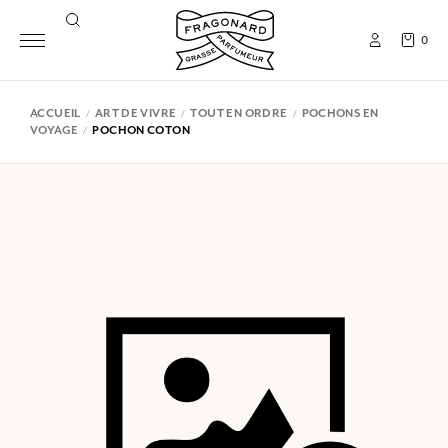
0
ACCUEIL
ART DE VIVRE
TOUT EN ORDRE
POCHONS EN
VOYAGE
POCHON COTON