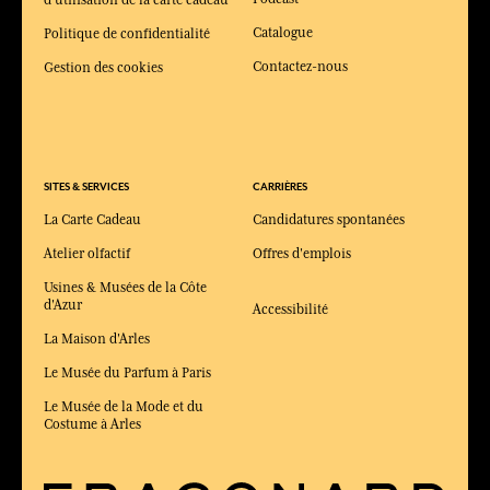
d'utilisation de la carte cadeau
Catalogue
Politique de confidentialité
Contactez-nous
Gestion des cookies
SITES & SERVICES
CARRIÈRES
La Carte Cadeau
Candidatures spontanées
Atelier olfactif
Offres d'emplois
Usines & Musées de la Côte
d'Azur
Accessibilité
La Maison d'Arles
Le Musée du Parfum à Paris
Le Musée de la Mode et du
Costume à Arles