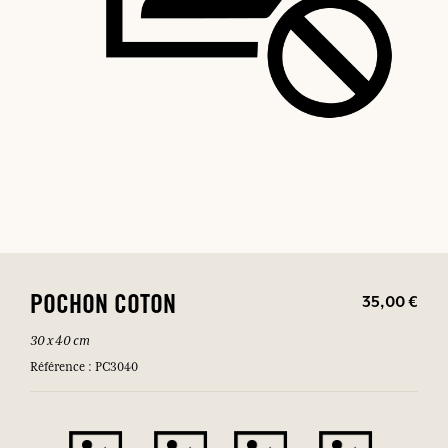
35,00 €
POCHON COTON
30 x 40 cm
Référence : PC3040