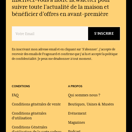
suivre toute l'actualité de la maison et
bénéficier d’offres en avant-première
S'INSCRIRE
En inscrivant mon adresse email et en cliquant sur ‘S’abonner’, j'accepte de
recevoir des emails de Fragonard et confirme que j'ai lu et accepté la politique
de confidentialité. Je peux me désabonner à tout moment.
CONDITIONS
A PROPOS
FAQ
Qui sommes nous ?
Conditions générales de vente
Boutiques, Usines & Musées
Conditions générales
Evénement
d'utilisation
Magazines
Conditions Générales
Podcast