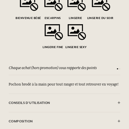
BIENVENUE BÉBÉ
ESCARPINS
LINGERIE
LINGERIE DU SOIR
LINGERIE FINE
LINGERIE SEXY
Chaque achat (hors promotion) vous rapporte des points
Consult
Pochon brodé à la main pour tout ranger et tout retrouver en voyage!
CONSEILS D'UTILISATION
Lavage en machine autorisé (30°)
COMPOSITION