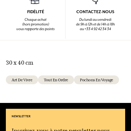
FIDÉLITÉ
CONTACTEZ-NOUS
Chaque achat
Du lundi au vendredi
(hors promotion)
de 9h à 12h et de 14h à 18h
vous rapporte des points
au +33 4 92 42 34 34
30 x 40 cm
Art De Vivre
Tout En Ordre
Pochons En Voyage
NEWSLETTER
Inscrivez-vous à notre newsletter pour