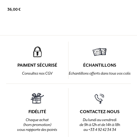
36,00 €
PAIMENT SÉCURISÉ
ÉCHANTILLONS
Consultez nos CGV
Echantillons offerts dans tous vos colis
FIDÉLITÉ
CONTACTEZ-NOUS
Chaque achat
Du lundi au vendredi
(hors promotion)
de 9h à 12h et de 14h à 18h
vous rapporte des points
au +33 4 92 42 34 34