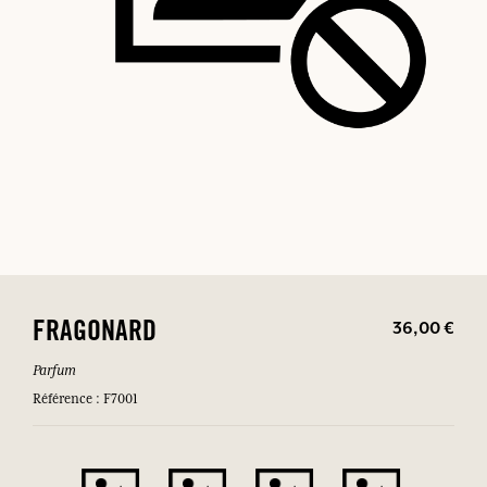
36,00 €
FRAGONARD
Parfum
Référence : F7001