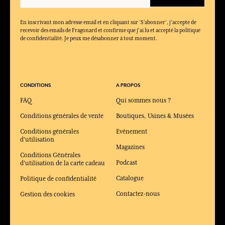
En inscrivant mon adresse email et en cliquant sur ‘S’abonner’, j'accepte de
recevoir des emails de Fragonard et confirme que j'ai lu et accepté la politique
de confidentialité. Je peux me désabonner à tout moment.
CONDITIONS
A PROPOS
FAQ
Qui sommes nous ?
Conditions générales de vente
Boutiques, Usines & Musées
Conditions générales
Evénement
d'utilisation
Magazines
Conditions Générales
Podcast
d'utilisation de la carte cadeau
Catalogue
Politique de confidentialité
Contactez-nous
Gestion des cookies