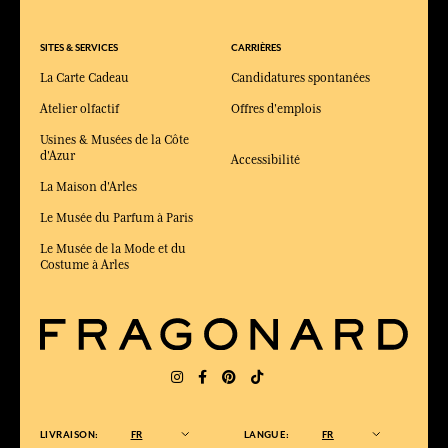
SITES & SERVICES
CARRIÈRES
La Carte Cadeau
Candidatures spontanées
Atelier olfactif
Offres d'emplois
Usines & Musées de la Côte
d'Azur
Accessibilité
La Maison d'Arles
Le Musée du Parfum à Paris
Le Musée de la Mode et du
Costume à Arles
LIVRAISON:
FR
LANGUE:
FR