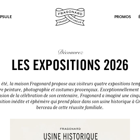
PSULE
PROMOS
Découvrez
LES EXPOSITIONS 2026
été, la maison Fragonard propose aux visiteurs quatre expositions tem
re peinture, photographie et costumes provençaux. Exceptionnellement 
asion de la célébration de son centenaire, Fragonard a imaginé une cin
ition inédite et éphémère qui prend place dans son usine historique à G
berceau de cette réussite familiale.
ux.