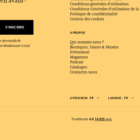
s en avant-
Conditions générales d'utilisation
Conditions Générales d'utilisation de la
Politique de confidentialité
Gestion des cookies
S'INSCRIRE
A PROPOS
r des emails de
Qui sommes nous ?
x me désabonner à tout
Boutiques, Usines & Musées
Evénement
Magazines
Podcast
Catalogue
Contactez-nous
LIVRAISON:
FR
LANGUE:
FR