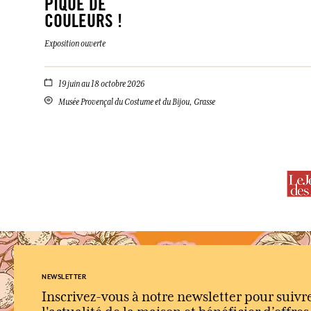
PIQUÉ DE
COULEURS !
Exposition ouverte
19 juin au 18 octobre 2026
Musée Provençal du Costume et du Bijou, Grasse
NEWSLETTER
Inscrivez-vous à notre newsletter pour suivr