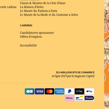
Usines & Musées de la Côte d'Azur
 carte cadeau
La Maison d'Arles
Le Musée du Parfum à Paris
Le Musée de la Mode et du Costume à Arles
CARRIÈRES
Candidatures spontanées
Offres d'emplois
Accessibilité
ÉLU MEILLEUR SITE DE COMMERCE
en ligne 2025 par le magazine Capital