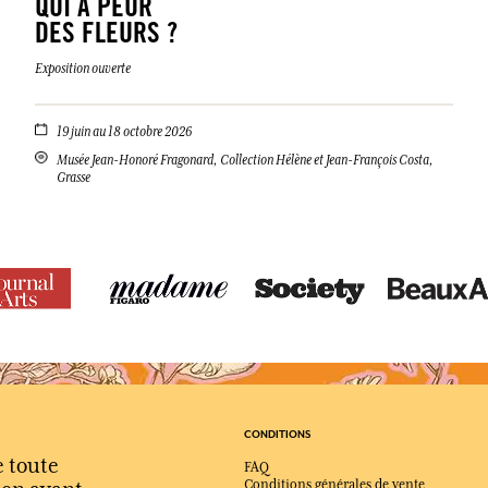
QUI A PEUR
DES FLEURS ?
Exposition ouverte
19 juin au 18 octobre 2026
Musée Jean-Honoré Fragonard, Collection Hélène et Jean-François Costa,
Grasse
CONDITIONS
e toute
FAQ
Conditions générales de vente