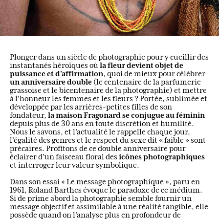
Plonger dans un siècle de photographie pour y cueillir des
la fleur devient objet de
instantanés héroïques où
puissance et d’affirmation
, quoi de mieux pour célébrer
un anniversaire double
(le centenaire de la parfumerie
grassoise et le bicentenaire de la photographie) et mettre
à l’honneur les femmes et les fleurs ? Portée, sublimée et
développée par les arrières-petites filles de son
la maison Fragonard se conjugue au féminin
fondateur,
depuis plus de 30 ans en toute discrétion et humilité.
Nous le savons, et l’actualité le rappelle chaque jour,
l’égalité des genres et le respect du sexe dit « faible » sont
précaires. Profitons de ce double anniversaire pour
icônes photographiques
éclairer d’un faisceau floral des
et interroger leur valeur symbolique.
Dans son essai « Le message photographique », paru en
1961, Roland Barthes évoque le paradoxe de ce médium.
Si de prime abord la photographie semble fournir un
message objectif et assimilable à une réalité tangible, elle
possède quand on l’analyse plus en profondeur de