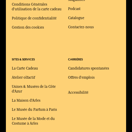
Conditions Générales
Podcast
d'utilisation de la carte cadeau
Catalogue
Politique de confidentialité
Contactez-nous
Gestion des cookies
SITES & SERVICES
CARRIÈRES
La Carte Cadeau
Candidatures spontanées
Atelier olfactif
Offres d'emplois
Usines & Musées de la Côte
d'Azur
Accessibilité
La Maison d'Arles
Le Musée du Parfum à Paris
Le Musée de la Mode et du
Costume à Arles