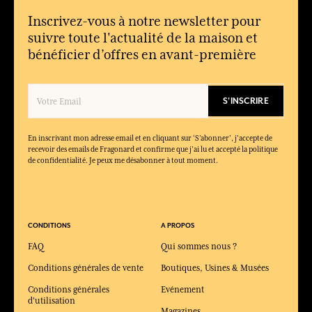
Inscrivez-vous à notre newsletter pour
suivre toute l'actualité de la maison et
bénéficier d’offres en avant-première
S'INSCRIRE
En inscrivant mon adresse email et en cliquant sur ‘S’abonner’, j'accepte de
recevoir des emails de Fragonard et confirme que j'ai lu et accepté la politique
de confidentialité. Je peux me désabonner à tout moment.
CONDITIONS
A PROPOS
FAQ
Qui sommes nous ?
Conditions générales de vente
Boutiques, Usines & Musées
Conditions générales
Evénement
d'utilisation
Magazines