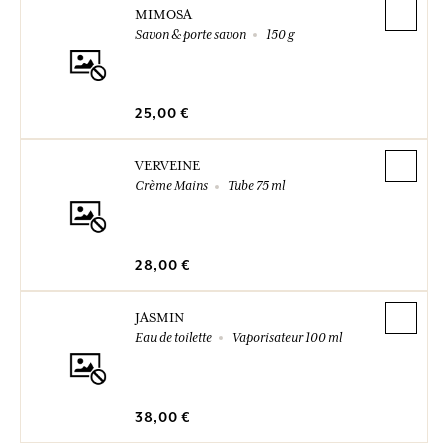
MIMOSA
Savon & porte savon
150 g
25,00 €
VERVEINE
Crème Mains
Tube 75 ml
28,00 €
JASMIN
Eau de toilette
Vaporisateur 100 ml
38,00 €