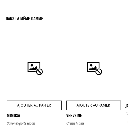
DANS LA MÊME GAMME
AJOUTER AU PANIER
AJOUTER AU PANIER
J
E
MIMOSA
VERVEINE
Savon & porte savon
Crème Mains