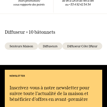
(hors promotion)
de 9h à 12h et de 14h à 18h
vous rapporte des points
au +33 4 92 42 34 34
Diffuseur + 10 bâtonnets
Senteurs Maison
Diffuseurs
Diffuseur Côte D'Azur
NEWSLETTER
Inscrivez-vous à notre newsletter pour
suivre toute l'actualité de la maison et
bénéficier d’offres en avant-première