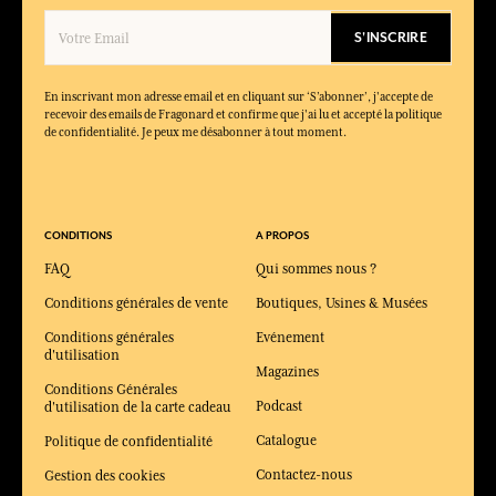
S'INSCRIRE
En inscrivant mon adresse email et en cliquant sur ‘S’abonner’, j'accepte de
recevoir des emails de Fragonard et confirme que j'ai lu et accepté la politique
de confidentialité. Je peux me désabonner à tout moment.
CONDITIONS
A PROPOS
FAQ
Qui sommes nous ?
Conditions générales de vente
Boutiques, Usines & Musées
Conditions générales
Evénement
d'utilisation
Magazines
Conditions Générales
Podcast
d'utilisation de la carte cadeau
Catalogue
Politique de confidentialité
Contactez-nous
Gestion des cookies