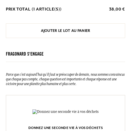
PRIX TOTAL (
1
ARTICLE(S))
38,00 €
AJOUTER LE LOT AU PANIER
FRAGONARD S'ENGAGE
Parce que c’est aujourd’hui qu’il faut se préoccuper de demain, nous sommes convaincus
que chaque pas compte, chaque question est importante et chaque réponse est une
victoire pour une planète plus humaine et plus verte.
DONNEZ UNE SECONDE VIE À VOS DÉCHETS