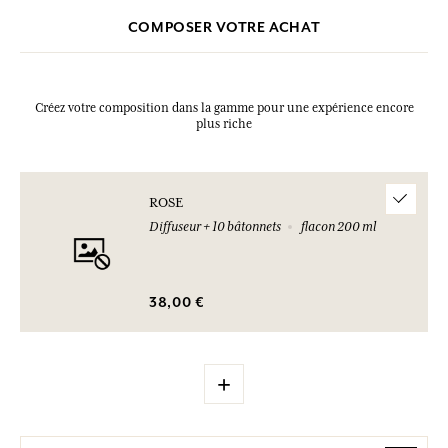
l’environnement.N° urgence (+33) 01.45.42.59.59.
COMPOSER VOTRE ACHAT
Créez votre composition dans la gamme pour une expérience encore
plus riche
ROSE
Diffuseur + 10 bâtonnets
flacon 200 ml
38,00 €
+