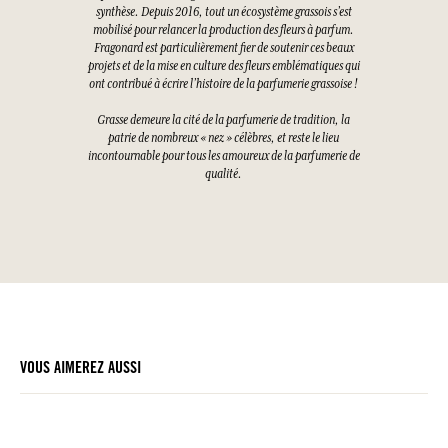
synthèse. Depuis 2016, tout un écosystème grassois s’est
mobilisé pour relancer la production des fleurs à parfum.
Fragonard est particulièrement fier de soutenir ces beaux
projets et de la mise en culture des fleurs emblématiques qui
ont contribué à écrire l’histoire de la parfumerie grassoise !
Grasse demeure la cité de la parfumerie de tradition, la
patrie de nombreux « nez » célèbres, et reste le lieu
incontournable pour tous les amoureux de la parfumerie de
qualité.
VOUS AIMEREZ AUSSI