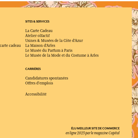
SITES & SERVICES
La Carte Cadeau
Atelier olfactif
Usines & Musées de la Côte d'Azur
 carte cadeau
La Maison d'Arles
Le Musée du Parfum à Paris
Le Musée de la Mode et du Costume à Arles
CARRIÈRES
Candidatures spontanées
Offres d'emplois
Accessibilité
ÉLU MEILLEUR SITE DE COMMERCE
en ligne 2025 par le magazine Capital