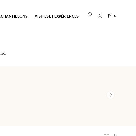
0
ÉCHANTILLONS
VISITES ET EXPÉRIENCES
che.