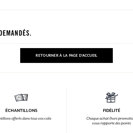
SE CONNECTER
ux.
ux.
ux.
ux.
 DEMANDÉS.
SE CONNECTER
SE CONNECTER
SE CONNECTER
SE CONNECTER
RETOURNER À LA PAGE D'ACCUEIL
ÉCHANTILLONS
FIDÉLITÉ
tillons offerts dans tous vos colis
Chaque achat (hors promoti
vous rapporte des points