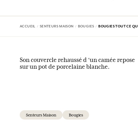
ACCUEIL
SENTEURS MAISON
BOUGIES
BOUGIES TOUT CE QUE
Son couvercle rehaussé d ‘un camée repose
sur un pot de porcelaine blanche.
Senteurs Maison
Bougies