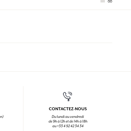
CONTACTEZ-NOUS
on)
Du lundi au vendredi
de 9h à 12h et de 14h à 18h
au +33 4 92 42 34 34