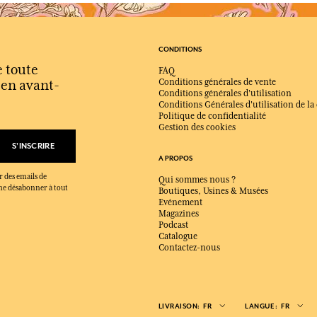
CONDITIONS
e toute
FAQ
s en avant-
Conditions générales de vente
Conditions générales d'utilisation
Conditions Générales d'utilisation de la
Politique de confidentialité
Gestion des cookies
S'INSCRIRE
A PROPOS
r des emails de
Qui sommes nous ?
x me désabonner à tout
Boutiques, Usines & Musées
Evénement
Magazines
Podcast
Catalogue
Contactez-nous
LIVRAISON:
FR
LANGUE:
FR