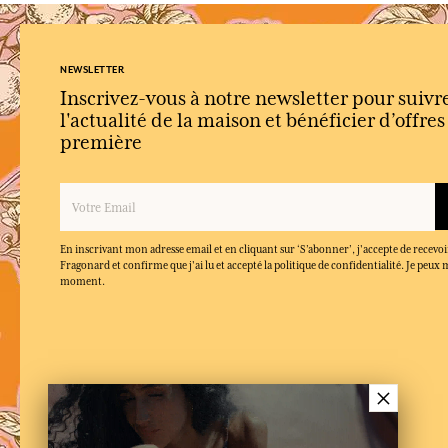
NEWSLETTER
Inscrivez-vous à notre newsletter pour suivr
l'actualité de la maison et bénéficier d’offre
première
En inscrivant mon adresse email et en cliquant sur ‘S’abonner’, j'accepte de recevoi
Fragonard et confirme que j'ai lu et accepté la politique de confidentialité. Je peu
moment.
×