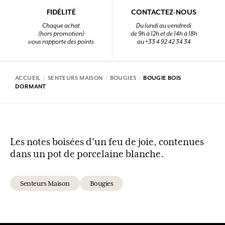
FIDÉLITÉ
CONTACTEZ-NOUS
Chaque achat
Du lundi au vendredi
(hors promotion)
de 9h à 12h et de 14h à 18h
vous rapporte des points
au +33 4 92 42 34 34
ACCUEIL
SENTEURS MAISON
BOUGIES
BOUGIE BOIS
DORMANT
Les notes boisées d'un feu de joie, contenues
dans un pot de porcelaine blanche.
Senteurs Maison
Bougies