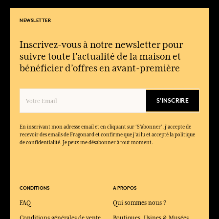
NEWSLETTER
Inscrivez-vous à notre newsletter pour
suivre toute l'actualité de la maison et
bénéficier d’offres en avant-première
S'INSCRIRE
En inscrivant mon adresse email et en cliquant sur ‘S’abonner’, j'accepte de
recevoir des emails de Fragonard et confirme que j'ai lu et accepté la politique
de confidentialité. Je peux me désabonner à tout moment.
CONDITIONS
A PROPOS
FAQ
Qui sommes nous ?
Conditions générales de vente
Boutiques, Usines & Musées