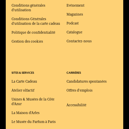
100% coton
Mode
Blouses, Tuniques, Kurtas & Tops
Blouses & Top
NEWSLETTER
Inscrivez-vous à notre newsletter pour
suivre toute l'actualité de la maison et
bénéficier d’offres en avant-première