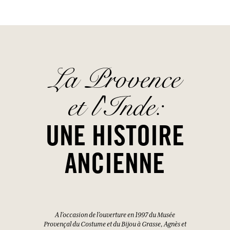
visitées.
DANS LA MÊME GAMME
AJOUTER AU PANIER
AJOUTER AU PANIER