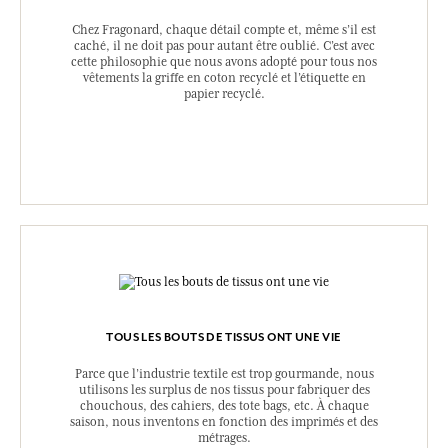
victoire pour une planète plus humaine et plus verte.
DES ÉTIQUETTES RECYCLÉES
Chez Fragonard, chaque détail compte et, même s’il est
caché, il ne doit pas pour autant être oublié. C’est avec
cette philosophie que nous avons adopté pour tous nos
vêtements la griffe en coton recyclé et l’étiquette en
papier recyclé.