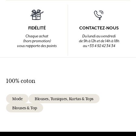
DERNIER PRODUIT CONSULTÉ
AJOUTER AU PANIER
BLOUSE JULIA EN COTON
BRODERIES COUP DE SOLEIL
100% coton