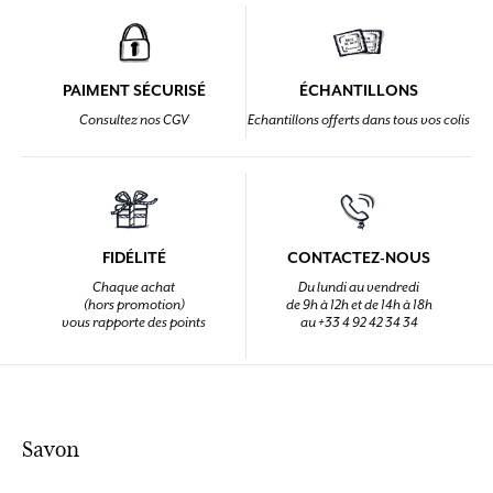
PAIMENT SÉCURISÉ
ÉCHANTILLONS
Consultez nos CGV
Echantillons offerts dans tous vos colis
FIDÉLITÉ
CONTACTEZ-NOUS
Chaque achat
Du lundi au vendredi
(hors promotion)
de 9h à 12h et de 14h à 18h
vous rapporte des points
au +33 4 92 42 34 34
Savon