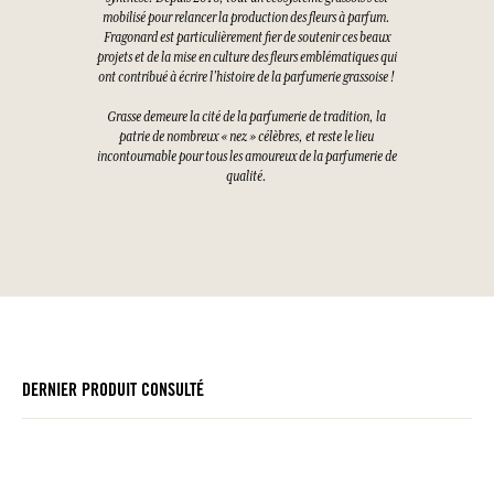
mobilisé pour relancer la production des fleurs à parfum.
Fragonard est particulièrement fier de soutenir ces beaux
projets et de la mise en culture des fleurs emblématiques qui
ont contribué à écrire l’histoire de la parfumerie grassoise !
Grasse demeure la cité de la parfumerie de tradition, la
patrie de nombreux « nez » célèbres, et reste le lieu
incontournable pour tous les amoureux de la parfumerie de
qualité.
DERNIER PRODUIT CONSULTÉ