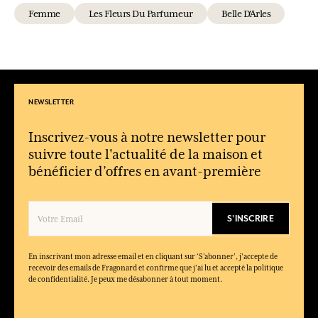
Femme
Les Fleurs Du Parfumeur
Belle D'Arles
NEWSLETTER
Inscrivez-vous à notre newsletter pour
suivre toute l'actualité de la maison et
bénéficier d’offres en avant-première
S'INSCRIRE
En inscrivant mon adresse email et en cliquant sur ‘S’abonner’, j'accepte de
recevoir des emails de Fragonard et confirme que j'ai lu et accepté la politique
de confidentialité. Je peux me désabonner à tout moment.