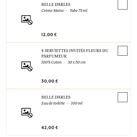
BELLE D'ARLES
Crème Mains
Tube 75 ml
12,00 €
4 SERVIETTES INVITÉS FLEURS DU
PARFUMEUR
100% Coton
30 x 50 cm
30,00 €
BELLE D'ARLES
Eau de toilette
100 ml
42,00 €