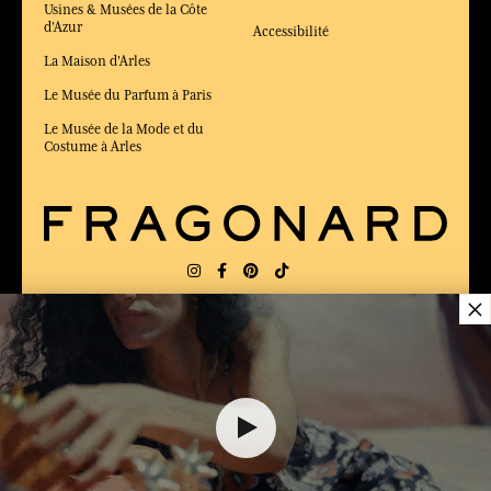
Usines & Musées de la Côte
d'Azur
Accessibilité
La Maison d'Arles
Le Musée du Parfum à Paris
Le Musée de la Mode et du
Costume à Arles
×
LIVRAISON:
FR
LANGUE:
FR
10,00 €
ÉLU MEILLEUR SITE DE COMMERCE