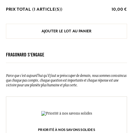
PRIX TOTAL (
1
ARTICLE(S))
10,00 €
AJOUTER LE LOT AU PANIER
FRAGONARD S'ENGAGE
Parce que c’est aujourd’hui qu’il faut se préoccuper de demain, nous sommes convaincus
que chaque pas compte, chaque question est importante et chaque réponse est une
victoire pour une planète plus humaine et plus verte.
PRIORITÉ À NOS SAVONS SOLIDES