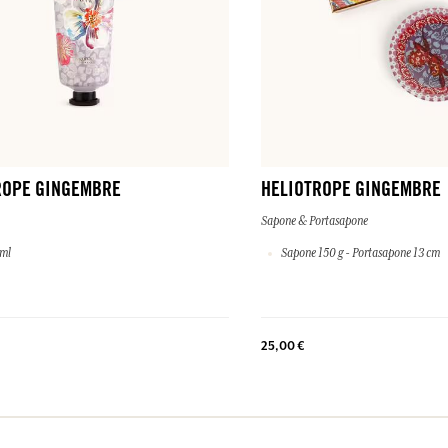
ROPE GINGEMBRE
HELIOTROPE GINGEMBRE
Sapone & Portasapone
 ml
Sapone 150 g - Portasapone 13 cm
25,00 €