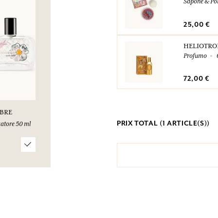
Sapone & Po
25,00 €
HELIOTRO
Profumo
72,00 €
BRE
PRIX TOTAL (
1
ARTICLE(S))
atore 50 ml