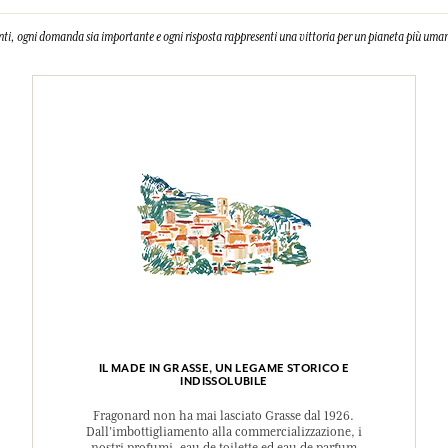
nti, ogni domanda sia importante e ogni risposta rappresenti una vittoria per un pianeta più uman
IL MADE IN GRASSE, UN LEGAME STORICO E
INDISSOLUBILE
Fragonard non ha mai lasciato Grasse dal 1926.
Dall’imbottigliamento alla commercializzazione, i