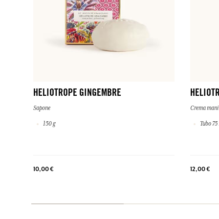
HELIOTROPE GINGEMBRE
HELIOT
Sapone
Crema mani
150 g
Tubo 75
10,00 €
12,00 €