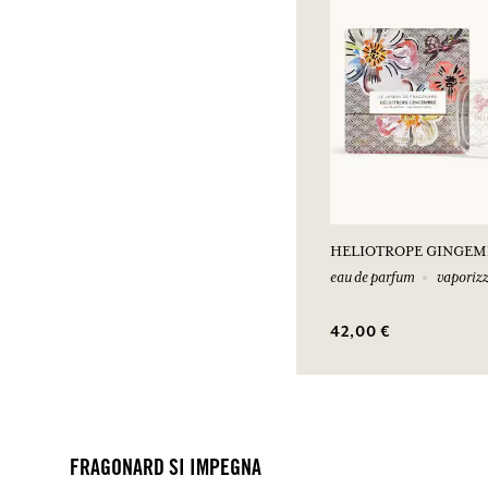
HELIOTROPE GINGEM
eau de parfum
vaporizz
42,00 €
FRAGONARD SI IMPEGNA