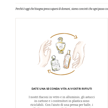
Perché è oggi che bisogna preoccuparsi di domani, siamo convinti che ogni passo co
DATE UNA SECONDA VITA AI VOSTRI RIFIUTI
I nostri flaconi in vetro e in alluminio, gli astucci
in cartone e i contenitori in plastica sono
riciclabili. Con l’aiuto di una pressa per balle, i