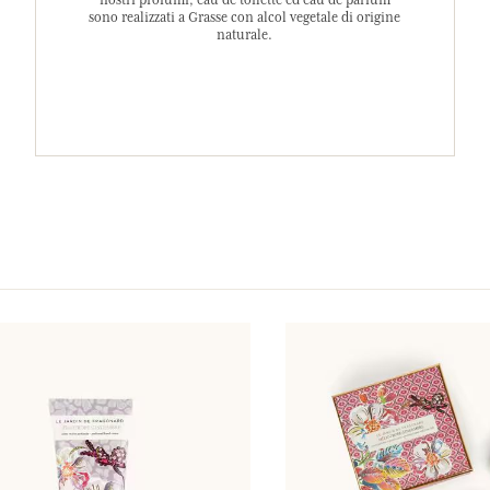
nostri profumi, eau de toilette ed eau de parfum
sono realizzati a Grasse con alcol vegetale di origine
naturale.