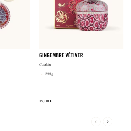
GINGEMBRE VÉTIVER
Candela
200 g
35,00 €