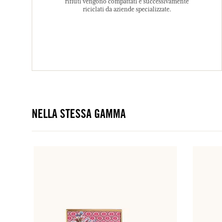
rifiuti vengono compattati e successivamente
riciclati da aziende specializzate.
NELLA STESSA GAMMA