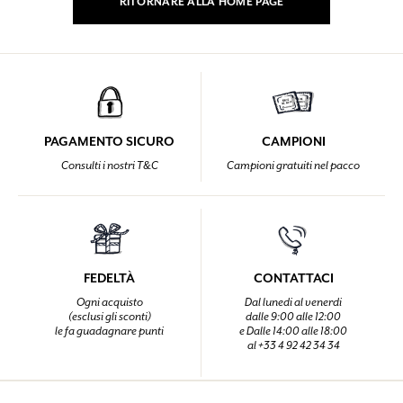
RITORNARE ALLA HOME PAGE
PAGAMENTO SICURO
CAMPIONI
Consulti i nostri T&C
Campioni gratuiti nel pacco
FEDELTÀ
CONTATTACI
Ogni acquisto
Dal lunedi al venerdi
(esclusi gli sconti)
dalle 9:00 alle 12:00
le fa guadagnare punti
e Dalle 14:00 alle 18:00
al +33 4 92 42 34 34