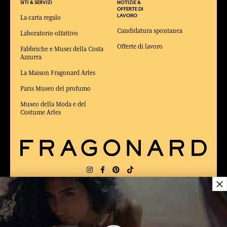
SITI & SERVIZI
NOTIZIE &
OFFERTE DI
LAVORO
La carta regalo
Candidatura spontanea
Laboratorio olfattivo
Offerte di lavoro
Fabbriche e Musei della Costa
Azzurra
La Maison Fragonard Arles
Paris Museo del profumo
Museo della Moda e del
Costume Arles
×
CONSEGNA:
FR
LINGUA:
IT