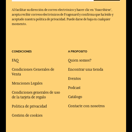
Al facilitar su dirección de correo electrónico y hacer clic en 'Suscribirse',
acepta recibir correos electrónicos de Fragonard y confirma que ha leído y
aceptado nuestra política de privacidad. Puede darse de baja en cualquier
momento.
CONDICIONES
A PROPOSITO
FAQ
Quien somos?
Condiciones Generales de
Encontrar una tienda
Venta
Eventos
Menciones Legales
Podcast
Condiciones generales de uso
Catálogo
de la tarjeta de regalo
Contacte con nosotros
Política de privacidad
Gestión de cookies