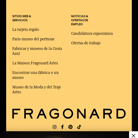
SITIOS WEB &
NOTICIAS &
SERVICIOS
OFERTAS DE
EMPLEO
La tarjeta regalo
Candidatura espontánea
Paris museo del perfume
Ofertas de trabajo
Fabricas y museos de la Costa
Azul
La Maison Fragonard Arles
Encontrar una fábrica o un
museo
Museo de la Moda y del Traje
Arles
×