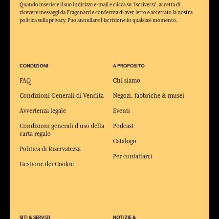
Quando inserisce il suo indirizzo e-mail e clicca su 'Iscriversi', accetta di
ricevere messaggi da Fragonard e conferma di aver letto e accettato la nostra
politica sulla privacy. Puo annullare l'iscrizione in qualsiasi momento.
CONDIZIONI
A PROPOSITO
FAQ
Chi siamo
Condizioni Generali di Vendita
Negozi, fabbriche & musei
Avvertenza legale
Eventi
Condizioni generali d'uso della
Podcast
carta regalo
Catalogo
Politica di Riservatezza
Per contattarci
Gestione dei Cookie
SITI & SERVIZI
NOTIZIE &