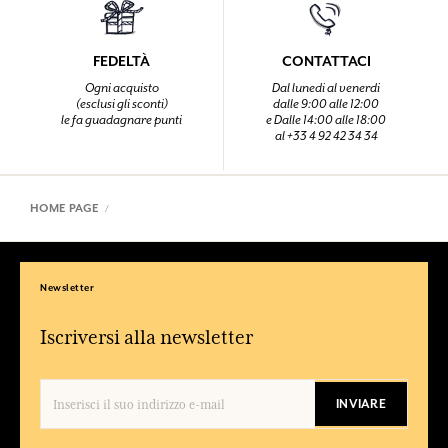
FEDELTÀ
CONTATTACI
Ogni acquisto
Dal lunedi al venerdi
(esclusi gli sconti)
dalle 9:00 alle 12:00
le fa guadagnare punti
e Dalle 14:00 alle 18:00
al +33 4 92 42 34 34
HOME PAGE
Newsletter
Iscriversi alla newsletter
INVIARE