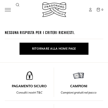
0
NESSUNA RISPOSTA PER I CRITERI RICHIESTI.
RITORNARE ALLA HOME PAGE
PAGAMENTO SICURO
CAMPIONI
Consulti i nostri T&C
Campioni gratuiti nel pacco