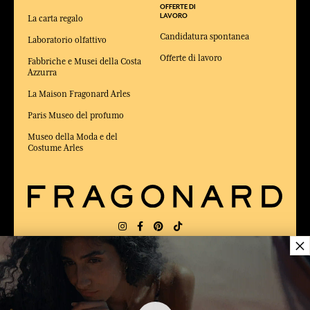
OFFERTE DI
LAVORO
La carta regalo
Candidatura spontanea
Laboratorio olfattivo
Offerte di lavoro
Fabbriche e Musei della Costa
Azzurra
La Maison Fragonard Arles
Paris Museo del profumo
Museo della Moda e del
Costume Arles
×
CONSEGNA:
FR
LINGUA:
IT