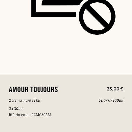
25,00 €
AMOUR TOUJOURS
2 crema mani e 1 kit
41,67 € / 100ml
2 x 30ml
Riferimento : 2CM030AM