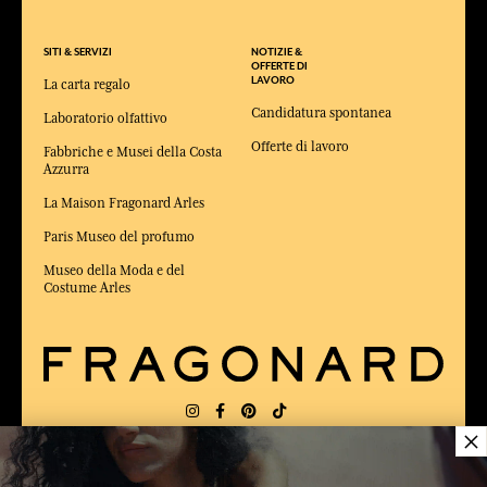
SITI & SERVIZI
NOTIZIE &
OFFERTE DI
LAVORO
La carta regalo
Candidatura spontanea
Laboratorio olfattivo
Offerte di lavoro
Fabbriche e Musei della Costa
Azzurra
La Maison Fragonard Arles
Paris Museo del profumo
Museo della Moda e del
Costume Arles
×
CONSEGNA:
FR
LINGUA:
IT