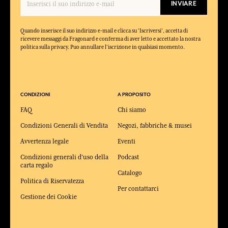
INVIARE
Quando inserisce il suo indirizzo e-mail e clicca su 'Iscriversi', accetta di
ricevere messaggi da Fragonard e conferma di aver letto e accettato la nostra
politica sulla privacy. Puo annullare l'iscrizione in qualsiasi momento.
CONDIZIONI
A PROPOSITO
FAQ
Chi siamo
Condizioni Generali di Vendita
Negozi, fabbriche & musei
Avvertenza legale
Eventi
Condizioni generali d'uso della
Podcast
carta regalo
Catalogo
Politica di Riservatezza
Per contattarci
Gestione dei Cookie