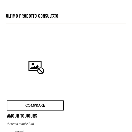
ULTIMO PRODOTTO CONSULTATO
COMPRARE
AMOUR TOUJOURS
2 crema mani e 1 kit