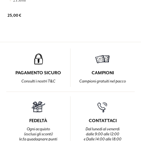
2 x 30ml
25,00 €
PAGAMENTO SICURO
CAMPIONI
Consulti i nostri T&C
Campioni gratuiti nel pacco
FEDELTÀ
CONTATTACI
Ogni acquisto
Dal lunedi al venerdi
(esclusi gli sconti)
dalle 9:00 alle 12:00
le fa guadagnare punti
e Dalle 14:00 alle 18:00