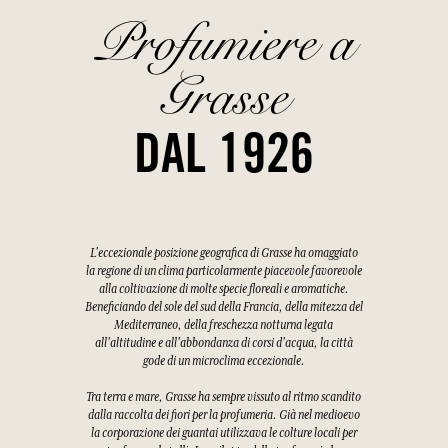
Profumiere a
Grasse
DAL 1926
L'eccezionale posizione geografica di Grasse ha omaggiato
la regione di un clima particolarmente piacevole favorevole
alla coltivazione di molte specie floreali e aromatiche.
Beneficiando del sole del sud della Francia, della mitezza del
Mediterraneo, della freschezza notturna legata
all'altitudine e all'abbondanza di corsi d'acqua, la città
gode di un microclima eccezionale.
Tra terra e mare, Grasse ha sempre vissuto al ritmo scandito
dalla raccolta dei fiori per la profumeria. Già nel medioevo
la corporazione dei guantai utilizzava le colture locali per