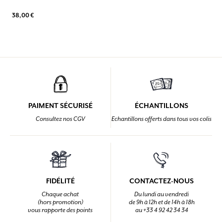
38,00 €
PAIMENT SÉCURISÉ
ÉCHANTILLONS
Consultez nos CGV
Echantillons offerts dans tous vos colis
FIDÉLITÉ
CONTACTEZ-NOUS
Chaque achat
Du lundi au vendredi
(hors promotion)
de 9h à 12h et de 14h à 18h
vous rapporte des points
au +33 4 92 42 34 34