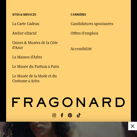
SITES & SERVICES
CARRIÈRES
La Carte Cadeau
Candidatures spontanées
Atelier olfactif
Offres d'emplois
Usines & Musées de la Côte
d'Azur
Accessibilité
La Maison d'Arles
Le Musée du Parfum à Paris
Le Musée de la Mode et du
Costume à Arles
×
LIVRAISON:
FR
LANGUE:
FR