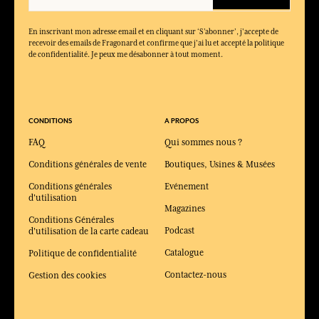
En inscrivant mon adresse email et en cliquant sur ‘S’abonner’, j'accepte de
recevoir des emails de Fragonard et confirme que j'ai lu et accepté la politique
de confidentialité. Je peux me désabonner à tout moment.
CONDITIONS
A PROPOS
FAQ
Qui sommes nous ?
Conditions générales de vente
Boutiques, Usines & Musées
Conditions générales
Evénement
d'utilisation
Magazines
Conditions Générales
Podcast
d'utilisation de la carte cadeau
Catalogue
Politique de confidentialité
Contactez-nous
Gestion des cookies