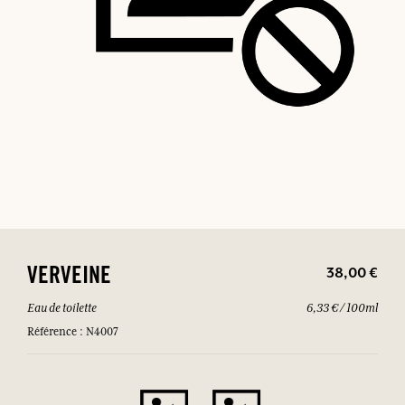
38,00 €
VERVEINE
Eau de toilette
6,33 € / 100ml
Référence : N4007