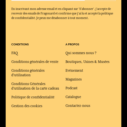
En inscrivant mon adresse email et en cliquant sur ‘S’abonner’, j'accepte de
recevoir des emails de Fragonard et confirme que j'ai lu et accepté la politique
de confidentialité. Je peux me désabonner à tout moment.
CONDITIONS
A PROPOS
FAQ
Qui sommes nous ?
Conditions générales de vente
Boutiques, Usines & Musées
Conditions générales
Evénement
d'utilisation
Magazines
Conditions Générales
Podcast
d'utilisation de la carte cadeau
Catalogue
Politique de confidentialité
Contactez-nous
Gestion des cookies