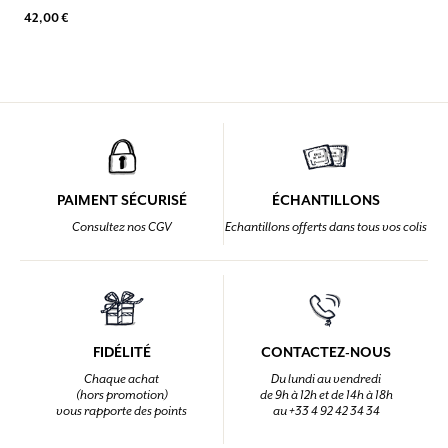
42,00 €
PAIMENT SÉCURISÉ
ÉCHANTILLONS
Consultez nos CGV
Echantillons offerts dans tous vos colis
FIDÉLITÉ
CONTACTEZ-NOUS
Chaque achat
Du lundi au vendredi
(hors promotion)
de 9h à 12h et de 14h à 18h
vous rapporte des points
au +33 4 92 42 34 34