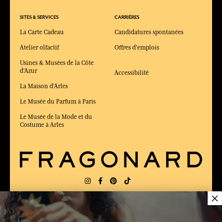
SITES & SERVICES
CARRIÈRES
La Carte Cadeau
Candidatures spontanées
Atelier olfactif
Offres d'emplois
Usines & Musées de la Côte
d'Azur
Accessibilité
La Maison d'Arles
Le Musée du Parfum à Paris
Le Musée de la Mode et du
Costume à Arles
×
LIVRAISON:
FR
LANGUE:
FR