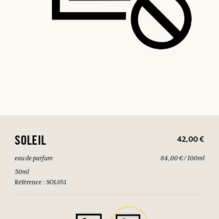
42,00 €
SOLEIL
eau de parfum
84,00 € / 100ml
50ml
Référence : SOL051