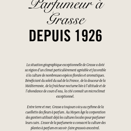
Parfumeur à
Grasse
DEPUIS 1926
La situation géographique exceptionnelle de Grasse a doté
sa région d'un climat particulièrement agréable et favorable
à la culture de nombreuses espèces florales et aromatiques.
Bénéficiant du soleil du sud de la France, de la douceur de la
Méditerranée, de la fraîcheur nocturne liée à l'altitude et de
l'abondance de cours d'eau, la cité connaît un microclimat
exceptionnel.
Entre terre et mer, Grasse a toujours vécu au rythme de la
cueillette des fleurs à parfum. Au Moyen Âge la corporation
des gantiers utilisait déjà les cultures locales pour parfumer
leurs cuirs. L’essor de la parfumerie a consacré la culture des
plantes à parfum en savoir-faire grassois ancestral.