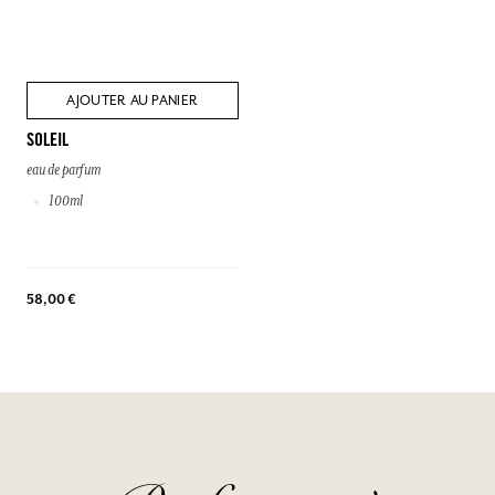
AJOUTER AU PANIER
SOLEIL
eau de parfum
100ml
58,00 €