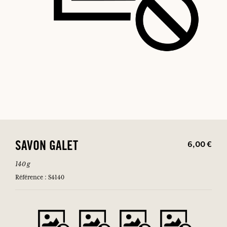
6,00 €
SAVON GALET
140 g
Référence : S4140