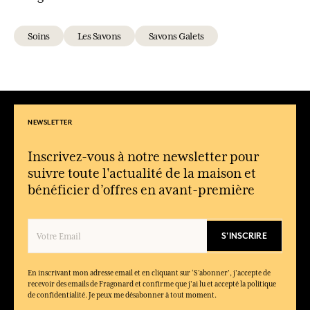
Soins
Les Savons
Savons Galets
NEWSLETTER
Inscrivez-vous à notre newsletter pour
suivre toute l'actualité de la maison et
bénéficier d’offres en avant-première
S'INSCRIRE
En inscrivant mon adresse email et en cliquant sur ‘S’abonner’, j'accepte de
recevoir des emails de Fragonard et confirme que j'ai lu et accepté la politique
de confidentialité. Je peux me désabonner à tout moment.