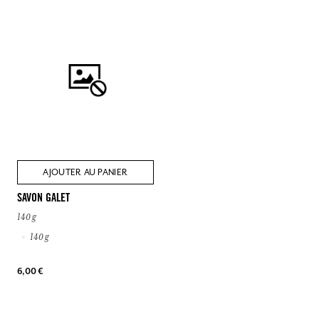
AJOUTER AU PANIER
SAVON GALET
140 g
140 g
6,00 €