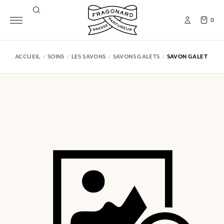
0
ACCUEIL
SOINS
LES SAVONS
SAVONS GALETS
SAVON GALET