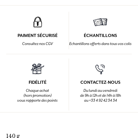
PAIMENT SÉCURISÉ
ÉCHANTILLONS
Consultez nos CGV
Echantillons offerts dans tous vos colis
FIDÉLITÉ
CONTACTEZ-NOUS
Chaque achat
Du lundi au vendredi
(hors promotion)
de 9h à 12h et de 14h à 18h
vous rapporte des points
au +33 4 92 42 34 34
140 g