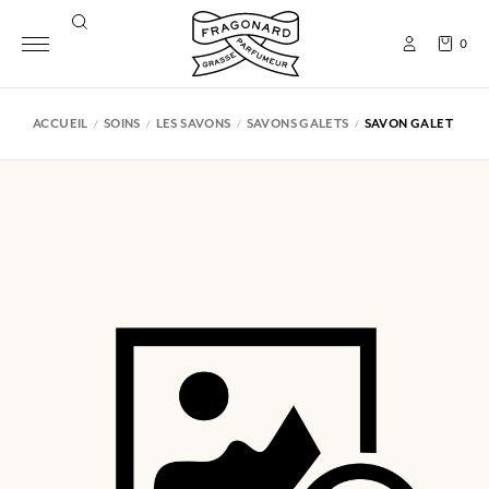
0
ACCUEIL
SOINS
LES SAVONS
SAVONS GALETS
SAVON GALET