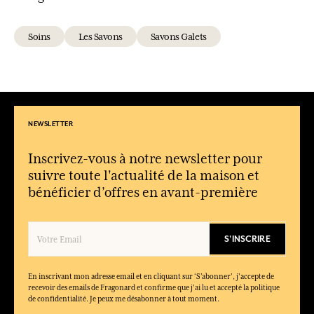
Soins
Les Savons
Savons Galets
NEWSLETTER
Inscrivez-vous à notre newsletter pour
suivre toute l'actualité de la maison et
bénéficier d’offres en avant-première
S'INSCRIRE
En inscrivant mon adresse email et en cliquant sur ‘S’abonner’, j'accepte de
recevoir des emails de Fragonard et confirme que j'ai lu et accepté la politique
de confidentialité. Je peux me désabonner à tout moment.