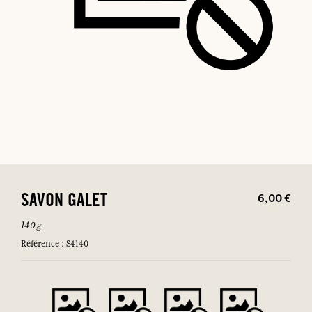
6,00 €
SAVON GALET
140 g
Référence : S4140