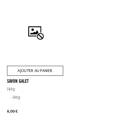
AJOUTER AU PANIER
SAVON GALET
140 g
140 g
6,00 €