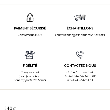
PAIMENT SÉCURISÉ
ÉCHANTILLONS
Consultez nos CGV
Echantillons offerts dans tous vos colis
FIDÉLITÉ
CONTACTEZ-NOUS
Chaque achat
Du lundi au vendredi
(hors promotion)
de 9h à 12h et de 14h à 18h
vous rapporte des points
au +33 4 92 42 34 34
140 g