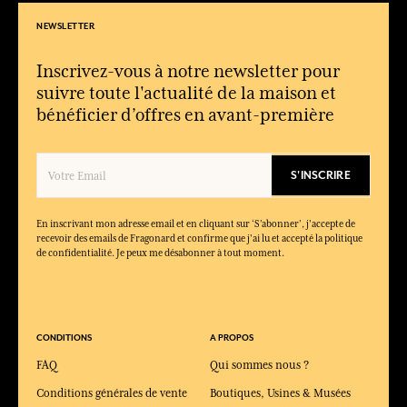
NEWSLETTER
Inscrivez-vous à notre newsletter pour
suivre toute l'actualité de la maison et
bénéficier d’offres en avant-première
S'INSCRIRE
En inscrivant mon adresse email et en cliquant sur ‘S’abonner’, j'accepte de
recevoir des emails de Fragonard et confirme que j'ai lu et accepté la politique
de confidentialité. Je peux me désabonner à tout moment.
CONDITIONS
A PROPOS
FAQ
Qui sommes nous ?
Conditions générales de vente
Boutiques, Usines & Musées