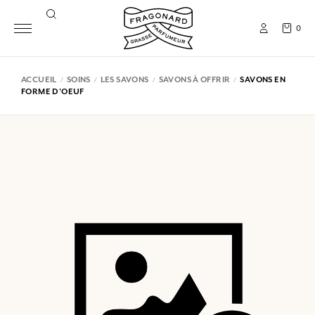
0
ACCUEIL
SOINS
LES SAVONS
SAVONS À OFFRIR
SAVONS EN
FORME D'OEUF