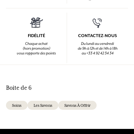
FIDÉLITÉ
CONTACTEZ-NOUS
Chaque achat
Du lundi au vendredi
(hors promotion)
de 9h à 12h et de 14h à 18h
vous rapporte des points
au +33 4 92 42 34 34
Boite de 6
Soins
Les Savons
Savons À Offrir