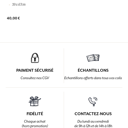
39 x 47cm
40,00 €
PAIMENT SÉCURISÉ
ÉCHANTILLONS
Consultez nos CGV
Echantillons offerts dans tous vos colis
FIDÉLITÉ
CONTACTEZ-NOUS
Chaque achat
Du lundi au vendredi
(hors promotion)
de 9h à 12h et de 14h à 18h