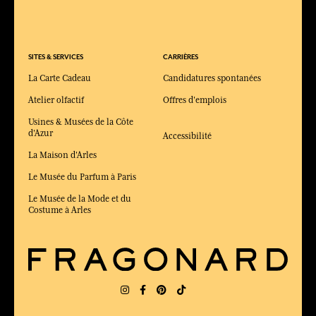
SITES & SERVICES
CARRIÈRES
La Carte Cadeau
Candidatures spontanées
Atelier olfactif
Offres d'emplois
Usines & Musées de la Côte
d'Azur
Accessibilité
La Maison d'Arles
Le Musée du Parfum à Paris
Le Musée de la Mode et du
Costume à Arles