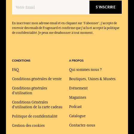
S'INSCRIRE
En inscrivant mon adresse email et en cliquant sur ‘S’abonner’, j'accepte de
recevoir des emails de Fragonard et confirme que j'ai lu et accepté la politique
de confidentialité. Je peux me désabonner à tout moment.
CONDITIONS
A PROPOS
FAQ
Qui sommes nous ?
Conditions générales de vente
Boutiques, Usines & Musées
Conditions générales
Evénement
d'utilisation
Magazines
Conditions Générales
Podcast
d'utilisation de la carte cadeau
Catalogue
Politique de confidentialité
Contactez-nous
Gestion des cookies