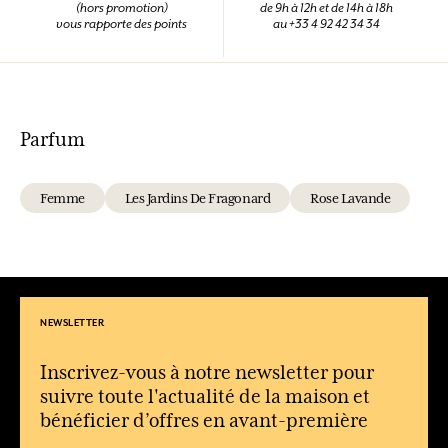
(hors promotion)
de 9h à 12h et de 14h à 18h
vous rapporte des points
au +33 4 92 42 34 34
Parfum
Femme
Les Jardins De Fragonard
Rose Lavande
NEWSLETTER
Inscrivez-vous à notre newsletter pour
suivre toute l'actualité de la maison et
bénéficier d’offres en avant-première