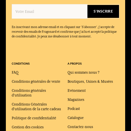
S'INSCRIRE
En inscrivant mon adresse email et en cliquant sur ‘S’abonner’, j'accepte de
recevoir des emails de Fragonard et confirme que j'ai lu et accepté la politique
de confidentialité. Je peux me désabonner à tout moment.
CONDITIONS
A PROPOS
FAQ
Qui sommes nous ?
Conditions générales de vente
Boutiques, Usines & Musées
Conditions générales
Evénement
d'utilisation
Magazines
Conditions Générales
Podcast
d'utilisation de la carte cadeau
Catalogue
Politique de confidentialité
Contactez-nous
Gestion des cookies