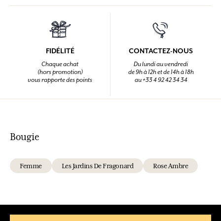
FIDÉLITÉ
CONTACTEZ-NOUS
Chaque achat
Du lundi au vendredi
(hors promotion)
de 9h à 12h et de 14h à 18h
vous rapporte des points
au +33 4 92 42 34 34
Bougie
Femme
Les Jardins De Fragonard
Rose Ambre