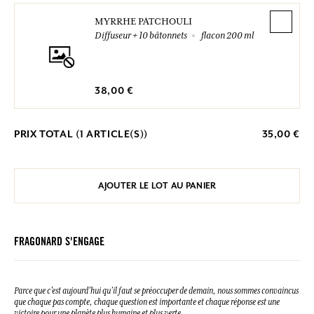
MYRRHE PATCHOULI
Diffuseur + 10 bâtonnets
flacon 200 ml
38,00 €
PRIX TOTAL (
1
ARTICLE(S))
35,00 €
AJOUTER LE LOT AU PANIER
FRAGONARD S'ENGAGE
Parce que c’est aujourd’hui qu’il faut se préoccuper de demain, nous sommes convaincus
que chaque pas compte, chaque question est importante et chaque réponse est une
victoire pour une planète plus humaine et plus verte.