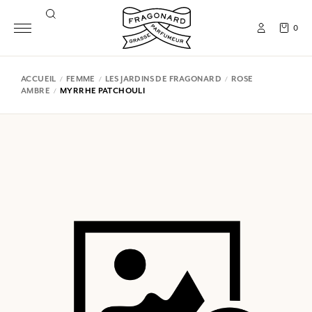
0
ACCUEIL
FEMME
LES JARDINS DE FRAGONARD
ROSE
AMBRE
MYRRHE PATCHOULI