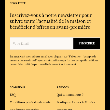
NEWSLETTER
Inscrivez-vous à notre newsletter pour
suivre toute l'actualité de la maison et
bénéficier d’offres en avant-première
S'INSCRIRE
En inscrivant mon adresse email et en cliquant sur ‘S’abonner’, j'accepte de
recevoir des emails de Fragonard et confirme que j'ai lu et accepté la politique
de confidentialité. Je peux me désabonner à tout moment.
CONDITIONS
A PROPOS
FAQ
Qui sommes nous ?
Conditions générales de vente
Boutiques, Usines & Musées