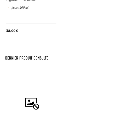
Diffuseur + 10 bâtonnets
flacon 200 ml
38,00 €
DERNIER PRODUIT CONSULTÉ