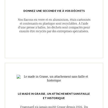
DONNEZ UNE SECONDE VIE À VOS DÉCHETS
Nos flacons en verre et en aluminium, étuis cartonnés
et contenants en plastique sont recyclables. A l’aide
d’une presse à balles, les déchets sont compactés pour
ensuite être recyclés par des entreprises spécialisées.
LE MADE IN GRASSE, UN ATTACHEMENT SANS FAILLE
ET HISTORIQUE
Fragonard n’a jamais quitté Grasse depuis 1926. Du