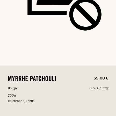
35,00 €
MYRRHE PATCHOULI
Bougie
17,50 € / 100g
200 g
Référence : JFB205