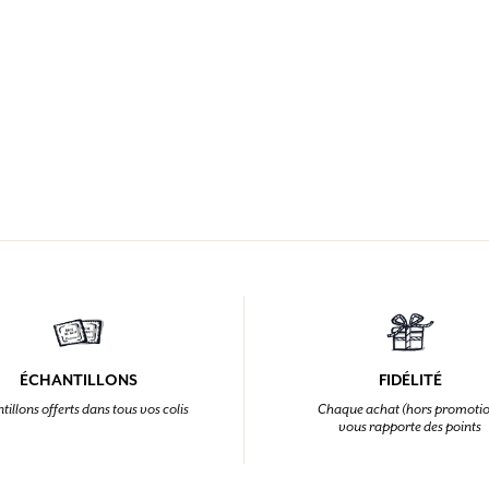
ÉCHANTILLONS
FIDÉLITÉ
tillons offerts dans tous vos colis
Chaque achat (hors promoti
vous rapporte des points