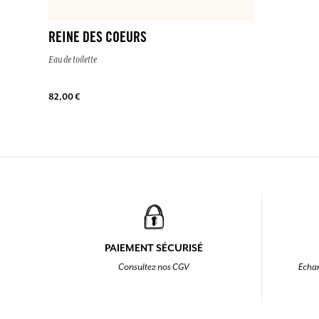
REINE DES COEURS
Eau de toilette
82,00 €
PAIEMENT SÉCURISÉ
Consultez nos CGV
Echan