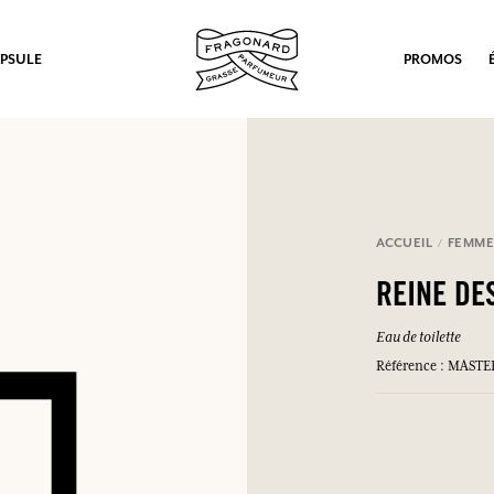
PSULE
PROMOS
ACCUEIL
FEMM
REINE DE
Eau de toilette
Référence : MAST
ux.