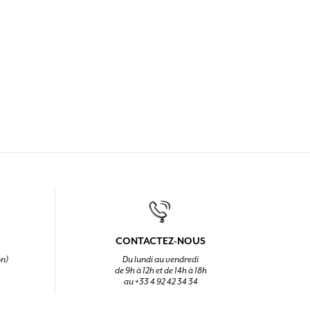
CONTACTEZ-NOUS
on)
Du lundi au vendredi
de 9h à 12h et de 14h à 18h
au +33 4 92 42 34 34