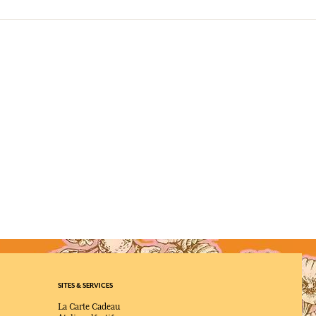
SITES & SERVICES
La Carte Cadeau