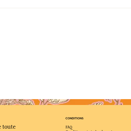
CONDITIONS
e toute
FAQ