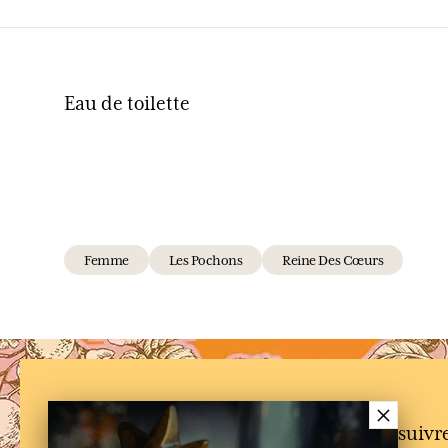
Eau de toilette
Femme
Les Pochons
Reine Des Cœurs
×
NEWSLETTER
Inscrivez-vous à notre newsletter pour suivr