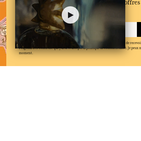
l'actualité de la maison et bénéficier d’offre
première
En inscrivant mon adresse email et en cliquant sur ‘S’abonner’, j'accepte de recevoi
Fragonard et confirme que j'ai lu et accepté la politique de confidentialité. Je peu
moment.