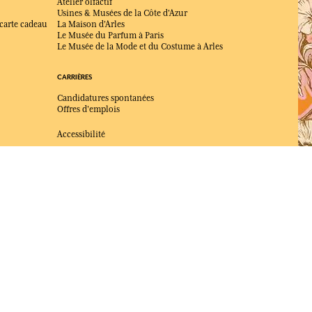
Atelier olfactif
Usines & Musées de la Côte d'Azur
 carte cadeau
La Maison d'Arles
Le Musée du Parfum à Paris
Le Musée de la Mode et du Costume à Arles
CARRIÈRES
Candidatures spontanées
Offres d'emplois
Accessibilité
ÉLU MEILLEUR SITE DE COMMERCE
en ligne 2025 par le magazine Capital