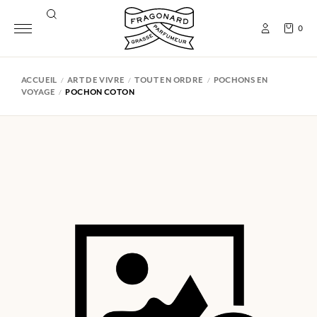
0
ACCUEIL
ART DE VIVRE
TOUT EN ORDRE
POCHONS EN
VOYAGE
POCHON COTON