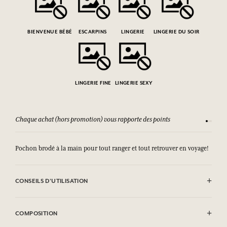
BIENVENUE BÉBÉ
ESCARPINS
LINGERIE
LINGERIE DU SOIR
LINGERIE FINE
LINGERIE SEXY
Chaque achat (hors promotion) vous rapporte des points
Consult
Pochon brodé à la main pour tout ranger et tout retrouver en voyage!
CONSEILS D'UTILISATION
Lavage en machine autorisé (30°)
COMPOSITION