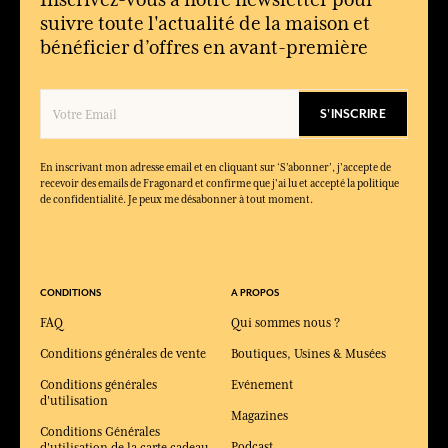
suivre toute l'actualité de la maison et
bénéficier d’offres en avant-première
S'INSCRIRE
En inscrivant mon adresse email et en cliquant sur ‘S’abonner’, j'accepte de
recevoir des emails de Fragonard et confirme que j'ai lu et accepté la politique
de confidentialité. Je peux me désabonner à tout moment.
CONDITIONS
A PROPOS
FAQ
Qui sommes nous ?
Conditions générales de vente
Boutiques, Usines & Musées
Conditions générales
Evénement
d'utilisation
Magazines
Conditions Générales
Podcast