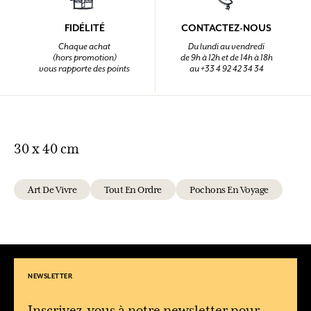
FIDÉLITÉ
CONTACTEZ-NOUS
Chaque achat
Du lundi au vendredi
(hors promotion)
de 9h à 12h et de 14h à 18h
vous rapporte des points
au +33 4 92 42 34 34
30 x 40 cm
Art De Vivre
Tout En Ordre
Pochons En Voyage
NEWSLETTER
Inscrivez-vous à notre newsletter pour