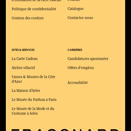
d'utilisation de la carte cadeau
Catalogue
Politique de confidentialité
Contactez-nous
Gestion des cookies
SITES & SERVICES
CARRIÈRES
La Carte Cadeau
Candidatures spontanées
Atelier olfactif
Offres d'emplois
Usines & Musées de la Côte
d'Azur
Accessibilité
La Maison d'Arles
Le Musée du Parfum à Paris
Le Musée de la Mode et du
Costume à Arles