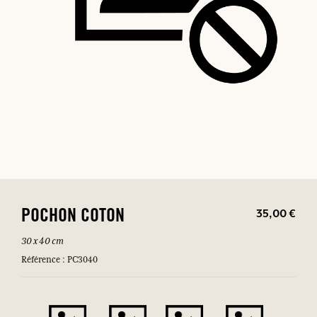
35,00 €
POCHON COTON
30 x 40 cm
Référence : PC3040