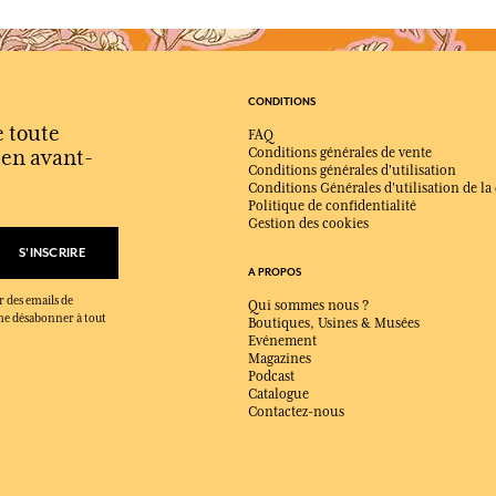
CONDITIONS
e toute
FAQ
s en avant-
Conditions générales de vente
Conditions générales d'utilisation
Conditions Générales d'utilisation de la
Politique de confidentialité
Gestion des cookies
S'INSCRIRE
A PROPOS
r des emails de
Qui sommes nous ?
x me désabonner à tout
Boutiques, Usines & Musées
Evénement
Magazines
Podcast
Catalogue
Contactez-nous