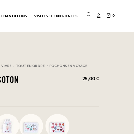
0
ÉCHANTILLONS
VISITES ET EXPÉRIENCES
 VIVRE
TOUT EN ORDRE
POCHONS EN VOYAGE
25,00 €
COTON