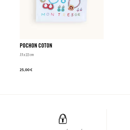
POCHON COTON
15 x 22 cm
25,00 €