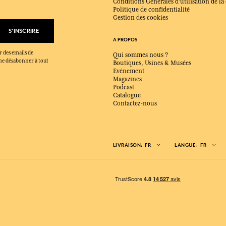
Conditions Générales d'utilisation de la
Politique de confidentialité
Gestion des cookies
S'INSCRIRE
A PROPOS
r des emails de
Qui sommes nous ?
x me désabonner à tout
Boutiques, Usines & Musées
Evénement
Magazines
Podcast
Catalogue
Contactez-nous
LIVRAISON:
FR
LANGUE:
FR