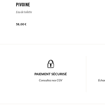
PIVOINE
Eau de toilette
38,00 €
PAIEMENT SÉCURISÉ
Consultez nos CGV
Echan