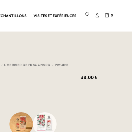
0
ÉCHANTILLONS
VISITES ET EXPÉRIENCES
E
L'HERBIER DE FRAGONARD
PIVOINE
38,00 €