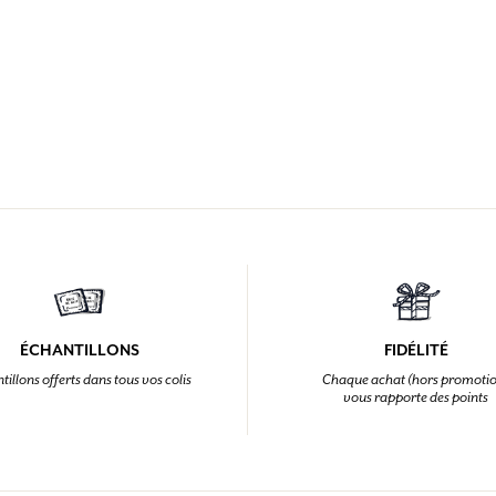
ÉCHANTILLONS
FIDÉLITÉ
tillons offerts dans tous vos colis
Chaque achat (hors promoti
vous rapporte des points