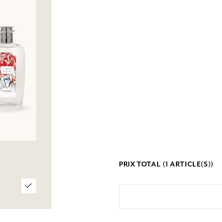
PRIX TOTAL (
1
ARTICLE(S))