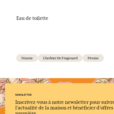
Eau de toilette
Femme
L'herbier De Fragonard
Pivoine
NEWSLETTER
Inscrivez-vous à notre newsletter pour suivr
l'actualité de la maison et bénéficier d’offre
première