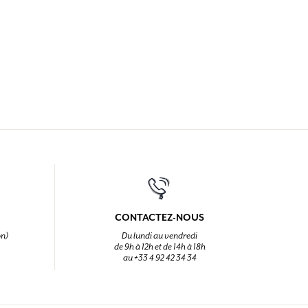
CONTACTEZ-NOUS
on)
Du lundi au vendredi
de 9h à 12h et de 14h à 18h
au +33 4 92 42 34 34