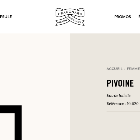
PSULE
PROMOS
ACCUEIL
FEMM
PIVOINE
Eau de toilette
Référence : N4020
ux.