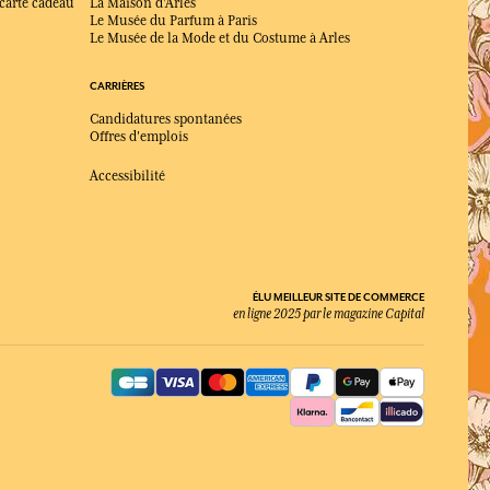
 carte cadeau
La Maison d'Arles
Le Musée du Parfum à Paris
Le Musée de la Mode et du Costume à Arles
CARRIÈRES
Candidatures spontanées
Offres d'emplois
Accessibilité
ÉLU MEILLEUR SITE DE COMMERCE
en ligne 2025 par le magazine Capital