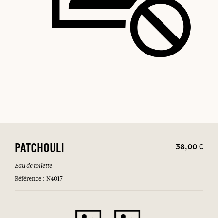
38,00 €
PATCHOULI
Eau de toilette
Référence : N4017