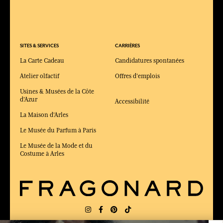
SITES & SERVICES
CARRIÈRES
La Carte Cadeau
Candidatures spontanées
Atelier olfactif
Offres d'emplois
Usines & Musées de la Côte
d'Azur
Accessibilité
La Maison d'Arles
Le Musée du Parfum à Paris
Le Musée de la Mode et du
Costume à Arles