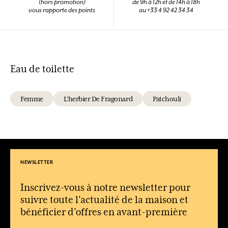
(hors promotion)
de 9h à 12h et de 14h à 18h
vous rapporte des points
au +33 4 92 42 34 34
Eau de toilette
Femme
L'herbier De Fragonard
Patchouli
NEWSLETTER
Inscrivez-vous à notre newsletter pour
suivre toute l'actualité de la maison et
bénéficier d’offres en avant-première