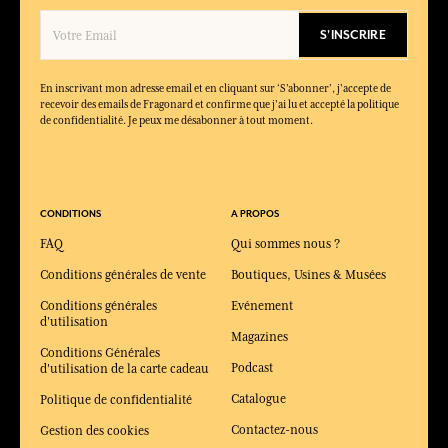
S'INSCRIRE
En inscrivant mon adresse email et en cliquant sur ‘S’abonner’, j'accepte de
recevoir des emails de Fragonard et confirme que j'ai lu et accepté la politique
de confidentialité. Je peux me désabonner à tout moment.
CONDITIONS
A PROPOS
FAQ
Qui sommes nous ?
Conditions générales de vente
Boutiques, Usines & Musées
Conditions générales
Evénement
d'utilisation
Magazines
Conditions Générales
Podcast
d'utilisation de la carte cadeau
Catalogue
Politique de confidentialité
Contactez-nous
Gestion des cookies