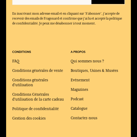
En inscrivant mon adresse email et en cliquant sur ‘S’abonner’, j'accepte de
recevoir des emails de Fragonard et confirme que j'ai lu et accepté la politique
de confidentialité. Je peux me désabonner à tout moment.
CONDITIONS
A PROPOS
FAQ
Qui sommes nous ?
Conditions générales de vente
Boutiques, Usines & Musées
Conditions générales
Evénement
d'utilisation
Magazines
Conditions Générales
Podcast
d'utilisation de la carte cadeau
Catalogue
Politique de confidentialité
Contactez-nous
Gestion des cookies