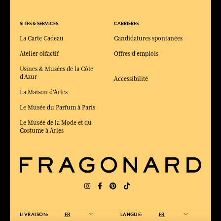
SITES & SERVICES
CARRIÈRES
La Carte Cadeau
Candidatures spontanées
Atelier olfactif
Offres d'emplois
Usines & Musées de la Côte
d'Azur
Accessibilité
La Maison d'Arles
Le Musée du Parfum à Paris
Le Musée de la Mode et du
Costume à Arles
LIVRAISON:
FR
LANGUE:
FR