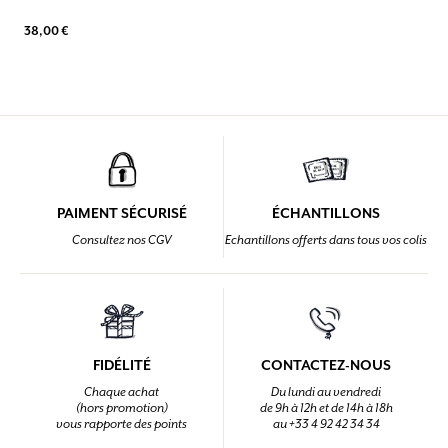
38,00 €
PAIMENT SÉCURISÉ
ÉCHANTILLONS
Consultez nos CGV
Echantillons offerts dans tous vos colis
FIDÉLITÉ
CONTACTEZ-NOUS
Chaque achat
Du lundi au vendredi
(hors promotion)
de 9h à 12h et de 14h à 18h
vous rapporte des points
au +33 4 92 42 34 34