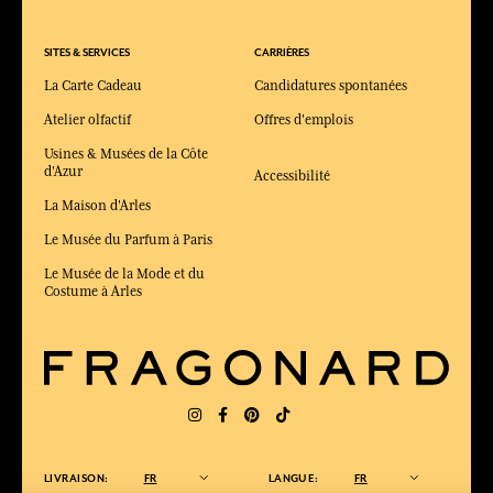
SITES & SERVICES
CARRIÈRES
La Carte Cadeau
Candidatures spontanées
Atelier olfactif
Offres d'emplois
Usines & Musées de la Côte
d'Azur
Accessibilité
La Maison d'Arles
Le Musée du Parfum à Paris
Le Musée de la Mode et du
Costume à Arles
LIVRAISON:
FR
LANGUE:
FR