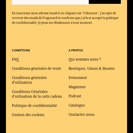
En inscrivant mon adresse email et en cliquant sur ‘S’abonner’, j'accepte de
recevoir des emails de Fragonard et confirme que j'ai lu et accepté la politique
de confidentialité. Je peux me désabonner à tout moment.
CONDITIONS
A PROPOS
FAQ
Qui sommes nous ?
Conditions générales de vente
Boutiques, Usines & Musées
Conditions générales
Evénement
d'utilisation
Magazines
Conditions Générales
Podcast
d'utilisation de la carte cadeau
Catalogue
Politique de confidentialité
Contactez-nous
Gestion des cookies