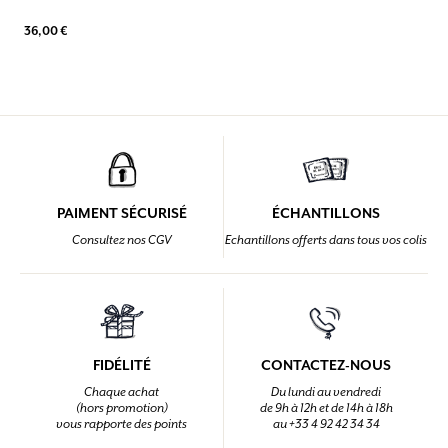
36,00 €
PAIMENT SÉCURISÉ
ÉCHANTILLONS
Consultez nos CGV
Echantillons offerts dans tous vos colis
FIDÉLITÉ
CONTACTEZ-NOUS
Chaque achat
Du lundi au vendredi
(hors promotion)
de 9h à 12h et de 14h à 18h
vous rapporte des points
au +33 4 92 42 34 34