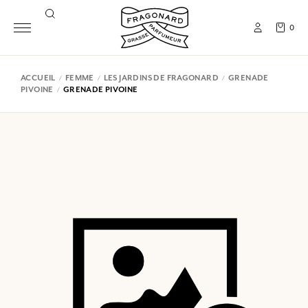
0
ACCUEIL
FEMME
LES JARDINS DE FRAGONARD
GRENADE
PIVOINE
GRENADE PIVOINE