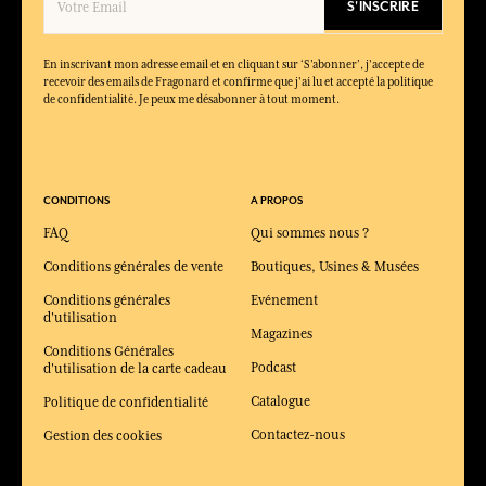
S'INSCRIRE
En inscrivant mon adresse email et en cliquant sur ‘S’abonner’, j'accepte de
recevoir des emails de Fragonard et confirme que j'ai lu et accepté la politique
de confidentialité. Je peux me désabonner à tout moment.
CONDITIONS
A PROPOS
FAQ
Qui sommes nous ?
Conditions générales de vente
Boutiques, Usines & Musées
Conditions générales
Evénement
d'utilisation
Magazines
Conditions Générales
Podcast
d'utilisation de la carte cadeau
Catalogue
Politique de confidentialité
Contactez-nous
Gestion des cookies