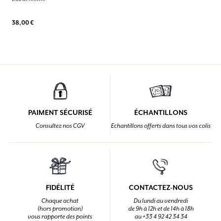
38,00 €
PAIMENT SÉCURISÉ
ÉCHANTILLONS
Consultez nos CGV
Echantillons offerts dans tous vos colis
FIDÉLITÉ
CONTACTEZ-NOUS
Chaque achat
Du lundi au vendredi
(hors promotion)
de 9h à 12h et de 14h à 18h
vous rapporte des points
au +33 4 92 42 34 34