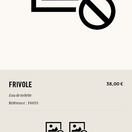
38,00 €
FRIVOLE
Eau de toilette
Référence : F6033