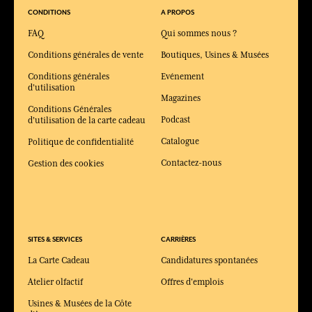
CONDITIONS
A PROPOS
FAQ
Qui sommes nous ?
Conditions générales de vente
Boutiques, Usines & Musées
Conditions générales
Evénement
d'utilisation
Magazines
Conditions Générales
Podcast
d'utilisation de la carte cadeau
Catalogue
Politique de confidentialité
Contactez-nous
Gestion des cookies
SITES & SERVICES
CARRIÈRES
La Carte Cadeau
Candidatures spontanées
Atelier olfactif
Offres d'emplois
Usines & Musées de la Côte