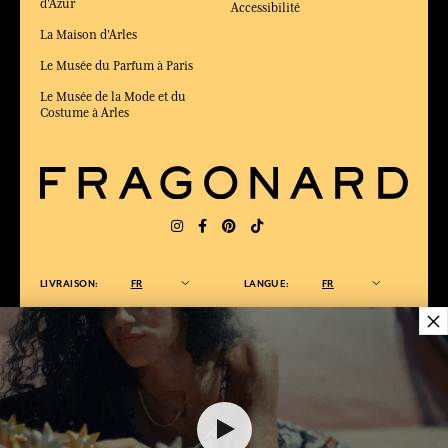
d'Azur
Accessibilité
La Maison d'Arles
Le Musée du Parfum à Paris
Le Musée de la Mode et du
Costume à Arles
LIVRAISON:
FR
LANGUE:
FR
×
ÉLU MEILLEUR SITE DE COMMERCE
en ligne 2025 par le magazine Capital