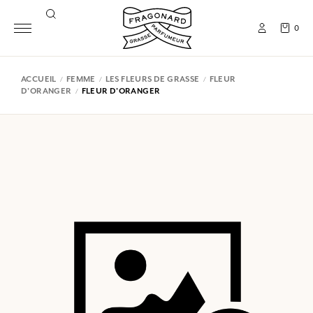
0
ACCUEIL
FEMME
LES FLEURS DE GRASSE
FLEUR
D'ORANGER
FLEUR D'ORANGER