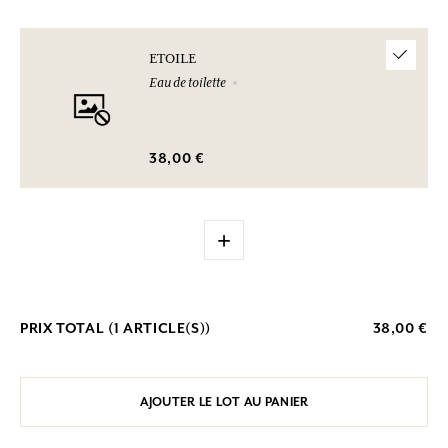
ETOILE
Eau de toilette
38,00 €
+
PRIX TOTAL (
1
ARTICLE(S))
38,00 €
AJOUTER LE LOT AU PANIER