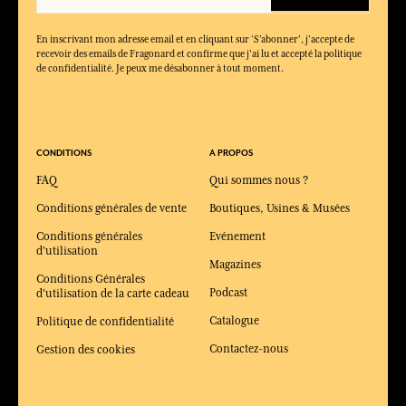
En inscrivant mon adresse email et en cliquant sur ‘S’abonner’, j'accepte de
recevoir des emails de Fragonard et confirme que j'ai lu et accepté la politique
de confidentialité. Je peux me désabonner à tout moment.
CONDITIONS
A PROPOS
FAQ
Qui sommes nous ?
Conditions générales de vente
Boutiques, Usines & Musées
Conditions générales
Evénement
d'utilisation
Magazines
Conditions Générales
Podcast
d'utilisation de la carte cadeau
Catalogue
Politique de confidentialité
Contactez-nous
Gestion des cookies