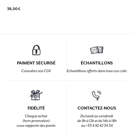
38,00 €
PAIMENT SÉCURISÉ
ÉCHANTILLONS
Consultez nos CGV
Echantillons offerts dans tous vos colis
FIDÉLITÉ
CONTACTEZ-NOUS
Chaque achat
Du lundi au vendredi
(hors promotion)
de 9h à 12h et de 14h à 18h
vous rapporte des points
au +33 4 92 42 34 34