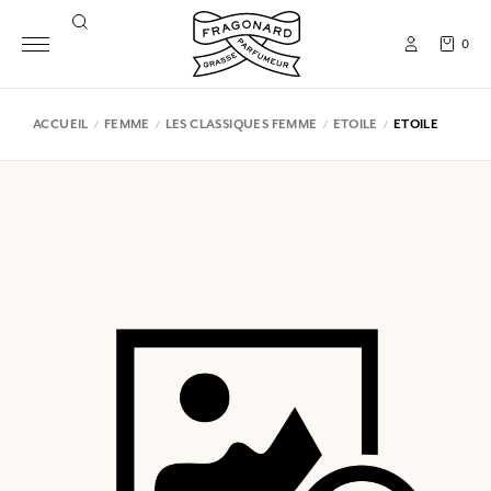
0
ACCUEIL
FEMME
LES CLASSIQUES FEMME
ETOILE
ETOILE