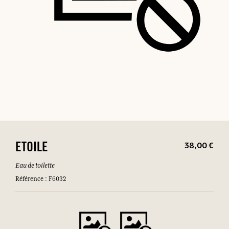
38,00 €
ETOILE
Eau de toilette
Référence : F6032