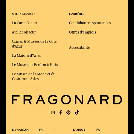
SITES & SERVICES
CARRIÈRES
La Carte Cadeau
Candidatures spontanées
Atelier olfactif
Offres d'emplois
Usines & Musées de la Côte
d'Azur
Accessibilité
La Maison d'Arles
Le Musée du Parfum à Paris
Le Musée de la Mode et du
Costume à Arles
LIVRAISON:
FR
LANGUE:
FR