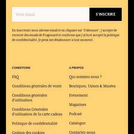
S'INSCRIRE
En inscrivant mon adresse email et en cliquant sur ‘S’abonner’, j'accepte de
recevoir des emails de Fragonard et confirme que j'ai lu et accepté la politique
de confidentialité. Je peux me désabonner à tout moment.
CONDITIONS
A PROPOS
FAQ
Qui sommes nous ?
Conditions générales de vente
Boutiques, Usines & Musées
Conditions générales
Evénement
d'utilisation
Magazines
Conditions Générales
Podcast
d'utilisation de la carte cadeau
Catalogue
Politique de confidentialité
Contactez-nous
Gestion des cookies