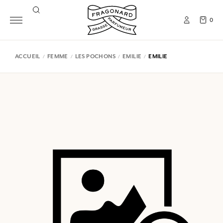
0
ACCUEIL
FEMME
LES POCHONS
EMILIE
EMILIE