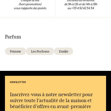
Chaque achat
Du lundi au vendredi
(hors promotion)
de 9h à 12h et de 14h à 18h
vous rapporte des points
au +33 4 92 42 34 34
Parfum
Femme
Les Pochons
Emilie
NEWSLETTER
Inscrivez-vous à notre newsletter pour
suivre toute l'actualité de la maison et
bénéficier d’offres en avant-première