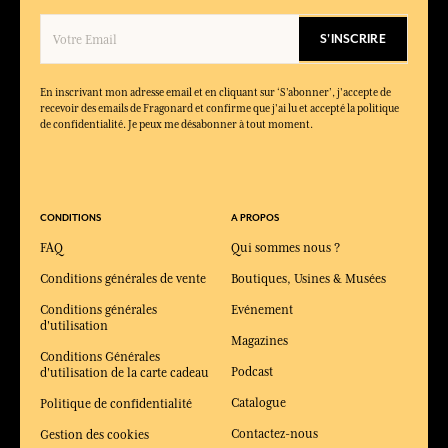
S'INSCRIRE
En inscrivant mon adresse email et en cliquant sur ‘S’abonner’, j'accepte de
recevoir des emails de Fragonard et confirme que j'ai lu et accepté la politique
de confidentialité. Je peux me désabonner à tout moment.
CONDITIONS
A PROPOS
FAQ
Qui sommes nous ?
Conditions générales de vente
Boutiques, Usines & Musées
Conditions générales
Evénement
d'utilisation
Magazines
Conditions Générales
Podcast
d'utilisation de la carte cadeau
Catalogue
Politique de confidentialité
Contactez-nous
Gestion des cookies