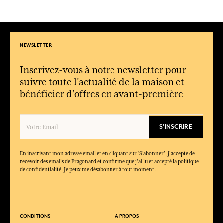
NEWSLETTER
Inscrivez-vous à notre newsletter pour
suivre toute l'actualité de la maison et
bénéficier d’offres en avant-première
S'INSCRIRE
En inscrivant mon adresse email et en cliquant sur ‘S’abonner’, j'accepte de
recevoir des emails de Fragonard et confirme que j'ai lu et accepté la politique
de confidentialité. Je peux me désabonner à tout moment.
CONDITIONS
A PROPOS