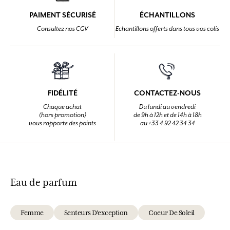
PAIMENT SÉCURISÉ
ÉCHANTILLONS
Consultez nos CGV
Echantillons offerts dans tous vos colis
FIDÉLITÉ
CONTACTEZ-NOUS
Chaque achat
Du lundi au vendredi
(hors promotion)
de 9h à 12h et de 14h à 18h
vous rapporte des points
au +33 4 92 42 34 34
Eau de parfum
Femme
Senteurs D'exception
Coeur De Soleil