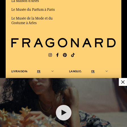
La Maison d'Arles
Le Musée du Parfum à Paris
Le Musée de la Mode et du
Costume à Arles
LIVRAISON:
FR
LANGUE:
FR
×
ÉLU MEILLEUR SITE DE COMMERCE
en ligne 2025 par le magazine Capital
42,00 €